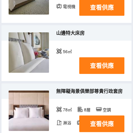
查看供應
電視機
山邊特大床房
56㎡
查看供應
無障礙海景俱樂部尊貴行政套房
78㎡
8層
空調
查看供應
淋浴
電視機