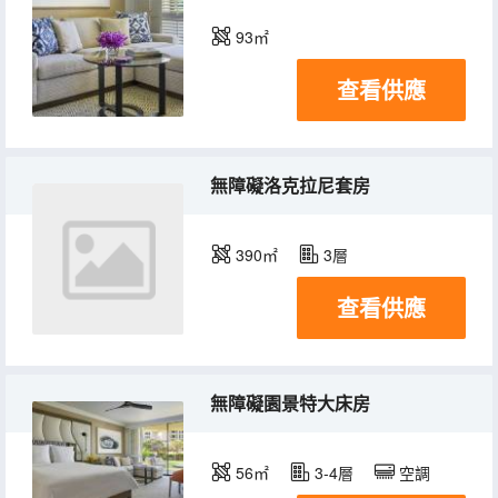
93㎡
查看供應
無障礙洛克拉尼套房
390㎡
3層
查看供應
無障礙園景特大床房
56㎡
3-4層
空調