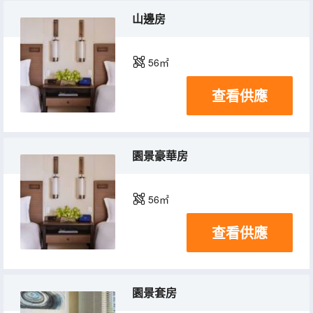
山邊房
56㎡
查看供應
園景豪華房
56㎡
查看供應
園景套房