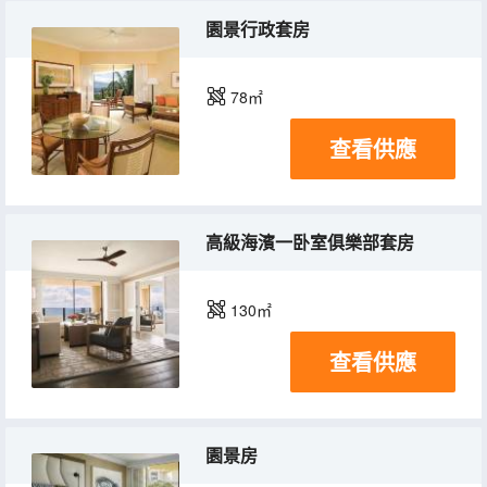
園景行政套房
78㎡
查看供應
高級海濱一卧室俱樂部套房
130㎡
查看供應
園景房