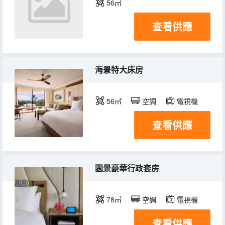
56㎡
查看供應
海景特大床房
56㎡
空調
電視機
查看供應
園景豪華行政套房
78㎡
空調
電視機
查看供應