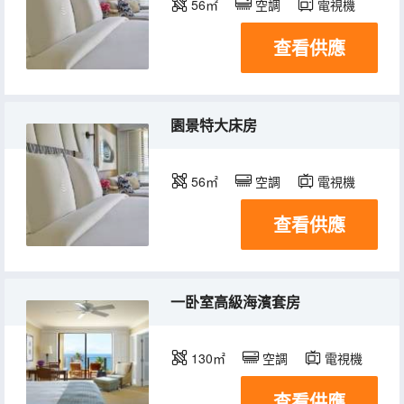
56㎡
空調
電視機
查看供應
園景特大床房
56㎡
空調
電視機
查看供應
一卧室高級海濱套房
130㎡
空調
電視機
查看供應