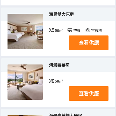
海景雙大床房
56㎡
空調
電視機
查看供應
海景豪華房
56㎡
查看供應
海景豪華雙大床房