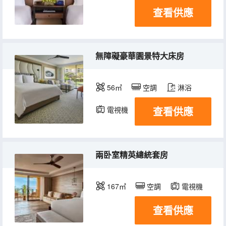
查看供應
無障礙豪華園景特大床房
56㎡
空調
淋浴
查看供應
電視機
兩卧室精英總統套房
167㎡
空調
電視機
查看供應