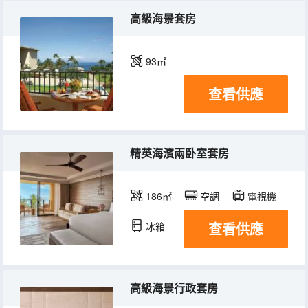
高級海景套房
93㎡
查看供應
精英海濱兩卧室套房
186㎡
空調
電視機
查看供應
冰箱
高級海景行政套房