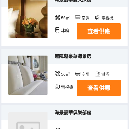
56㎡
空調
電視機
查看供應
冰箱
無障礙豪華海景房
56㎡
空調
淋浴
查看供應
電視機
海景豪華俱樂部房