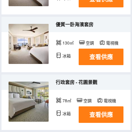
優質一卧海濱套房
130㎡
空調
電視機
查看供應
冰箱
行政套房 - 花園景觀
78㎡
空調
電視機
查看供應
冰箱