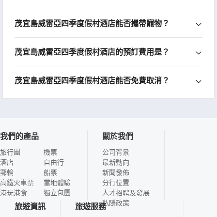
茂宜島威雷亞四季度假村酒店能否攜帶寵物？
茂宜島威雷亞四季度假村酒店的預訂費用是？
茂宜島威雷亞四季度假村酒店能否免費取消？
我們的產品
關於我們
旅行團
機票
公司背景
酒店
自由行
最新動向
郵輪
船票
新聞發佈
高鐵火車票
當地體驗
分行位置
港玩港食
獨立包團
人才招聘及發展
私隱政策
旅遊資訊
旅遊服務