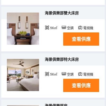
海景俱樂部雙大床房
56㎡
空調
電視機
查看供應
海景俱樂部特大床房
56㎡
空調
電視機
查看供應
海景俱樂部房