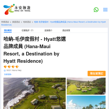
特價酒店
>
美國酒店
>
哈納酒店
>
哈納-毛伊度假村 - Hyatt悠選品牌成員
(Hana-Maui Resort, a Destination by Hyatt
Residence)
酒店概览
住客點評（7）
設施簡介
酒店政策
哈納-毛伊度假村 - Hyatt悠選
品牌成員
(Hana-Maui
Resort, a Destination by
Hyatt Residence)
5031 Hana Hwy
現在就預訂
全部設施>