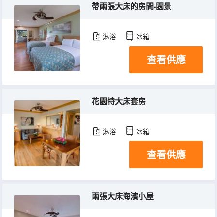
帶兩張大床的房間-園景
淋浴
冰箱
查看供應
花園特大床套房
淋浴
冰箱
查看供應
兩張大床海濱小屋