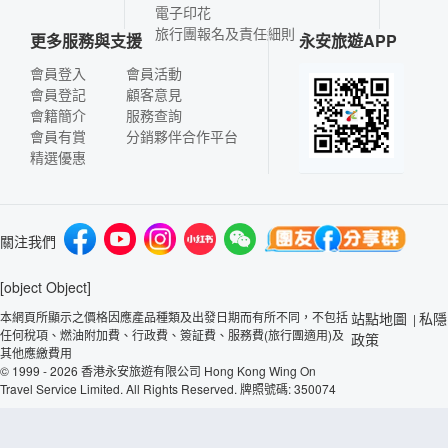
電子印花
旅行團報名及責任細則
更多服務與支援
永安旅遊APP
會員登入
會員活動
會員登記
顧客意見
會籍簡介
服務查詢
會員有賞
分銷夥伴合作平台
精選優惠
關注我們
[object Object]
本網頁所顯示之價格因應產品種類及出發日期而有所不同，不包括
站點地圖
私隱
|
任何稅項、燃油附加費、行政費、簽証費、服務費(旅行團適用)及
政策
其他應繳費用
© 1999 - 2026 香港永安旅遊有限公司 Hong Kong Wing On
Travel Service Limited. All Rights Reserved. 牌照號碼: 350074