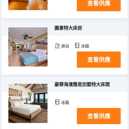
查看供應
園景特大床房
淋浴
冰箱
查看供應
豪華海濱簡易別墅特大床間
冰箱
查看供應