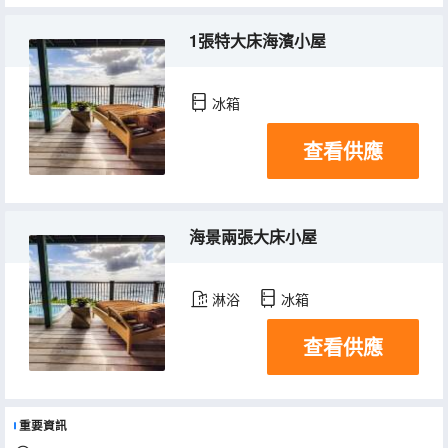
1張特大床海濱小屋
冰箱
查看供應
海景兩張大床小屋
淋浴
冰箱
查看供應
重要資訊