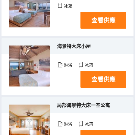
冰箱
查看供應
海景特大床小屋
淋浴
冰箱
查看供應
局部海景特大床一室公寓
淋浴
冰箱