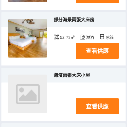
部分海景兩張大床房
52-73㎡
淋浴
冰箱
查看供應
海濱兩張大床小屋
查看供應