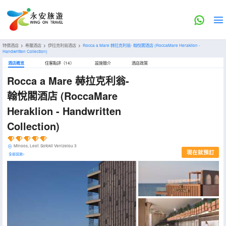
特價酒店
>
希臘酒店
>
伊拉克利翁酒店
>
Rocca a Mare 赫拉克利翁- 翰悅閣酒店
(RoccaMare Heraklion -
Handwritten Collection)
酒店概览
住客點評（14）
設施簡介
酒店政策
Rocca a Mare 赫拉克利翁-
翰悅閣酒店
(RoccaMare
Heraklion - Handwritten
Collection)
Minoos, Leof. Sofokli Venizelou 3
現在就預訂
全部設施>