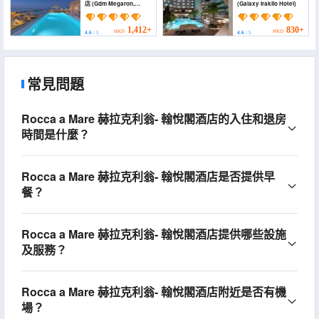
店 (Gdm Megaron,
(Galaxy Iraklio Hotel)
Historical Monument
Hotel)
1,412+
830+
HKD
HKD
4.6
/ 5
4.6
/ 5
常見問題
Rocca a Mare 赫拉克利翁- 翰悅閣酒店的入住和退房
時間是什麼？
Rocca a Mare 赫拉克利翁- 翰悅閣酒店是否提供早
餐？
Rocca a Mare 赫拉克利翁- 翰悅閣酒店提供哪些設施
及服務？
Rocca a Mare 赫拉克利翁- 翰悅閣酒店附近是否有機
場？