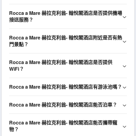
Rocca a Mare 赫拉克利翁- 翰悅閣酒店是否提供機場
接送服務？
Rocca a Mare 赫拉克利翁- 翰悅閣酒店附近是否有熱
門景點？
Rocca a Mare 赫拉克利翁- 翰悅閣酒店是否提供
WiFi？
Rocca a Mare 赫拉克利翁- 翰悅閣酒店有游泳池嗎？
Rocca a Mare 赫拉克利翁- 翰悅閣酒店能否泊車？
Rocca a Mare 赫拉克利翁- 翰悅閣酒店能否攜帶寵
物？