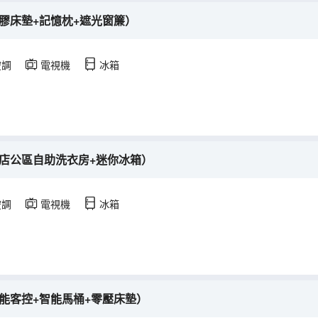
膠床墊+記憶枕+遮光窗簾）
空調
電視機
冰箱
酒店公區自助洗衣房+迷你冰箱）
空調
電視機
冰箱
能客控+智能馬桶+零壓床墊）