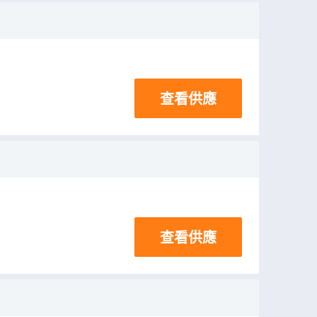
查看供應
查看供應