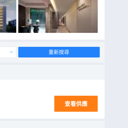
重新搜尋
查看供應