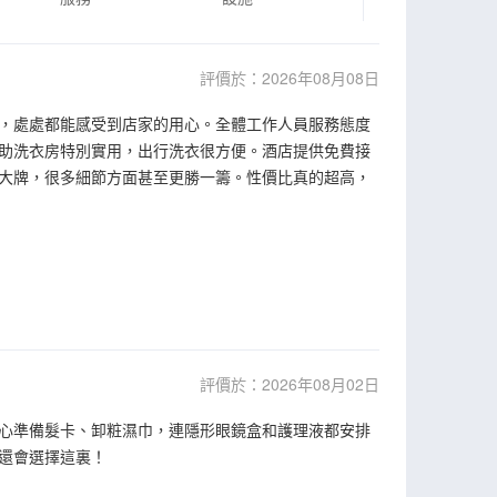
評價於：2026年08月08日
，處處都能感受到店家的用心。全體工作人員服務態度
助洗衣房特別實用，出行洗衣很方便。酒店提供免費接
大牌，很多細節方面甚至更勝一籌。性價比真的超高，
評價於：2026年08月02日
心準備髮卡、卸粧濕巾，連隱形眼鏡盒和護理液都安排
還會選擇這裏！