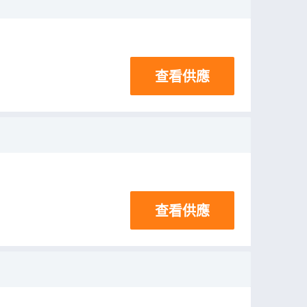
查看供應
查看供應