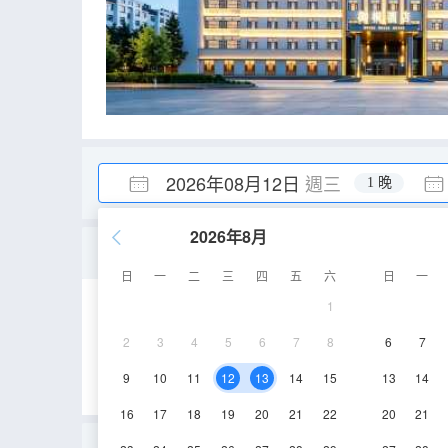
2026年08月12日
週三
1 晚
2026年8月
小黃鴨主題親子房（智能
日
一
二
三
四
五
六
日
一
1
40㎡
3-7層
2
3
4
5
6
7
8
6
7
9
10
11
12
13
14
15
13
14
16
17
18
19
20
21
22
20
21