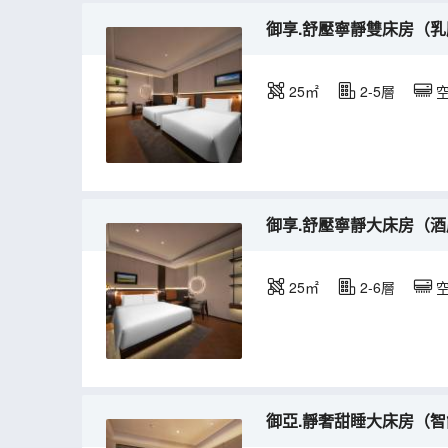
御享.舒壓寧靜雙床房（乳
25㎡
2-5層
御享.舒壓寧靜大床房（
25㎡
2-6層
御亞.靜奢甜睡大床房（智