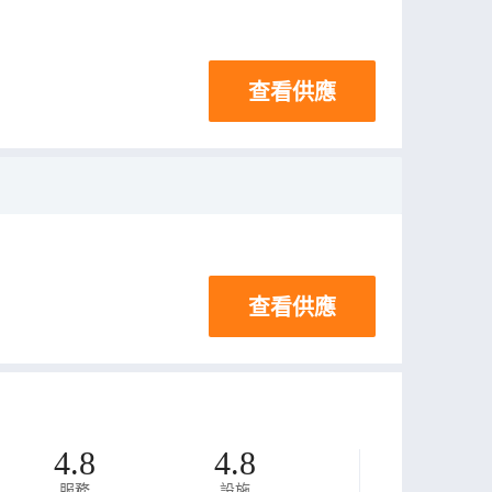
查看供應
查看供應
4.8
4.8
服務
設施