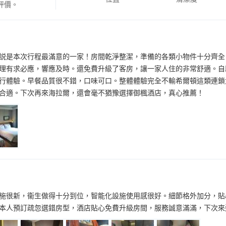
評價。
説是本次行程最滿意的一家！房間乾淨整潔，準備的各類小物件十分齊全
理有求必應，響應及時。還免費升級了客房，讓一家人住的非常舒適。自
行體驗。早餐品質很不錯，口味可口。整體體驗完全不輸希爾頓這類連鎖
合適。下次再來海拉爾，還會毫不猶豫選擇御楓酒店，真心推薦！
施很新，衞生做得十分到位，智能化設施使用感很好。細節格外加分，貼
本人預訂疏忽選錯房型，酒店貼心免費升級房間，服務誠意滿滿，下次來