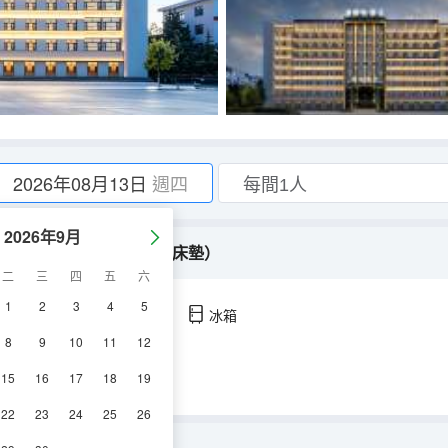
2026年08月13日
週四
2026年9月
客控+智能馬桶+零壓乳膠床墊）
二
三
四
五
六
1
2
3
4
5
空調
淋浴
電視機
冰箱
8
9
10
11
12
15
16
17
18
19
22
23
24
25
26