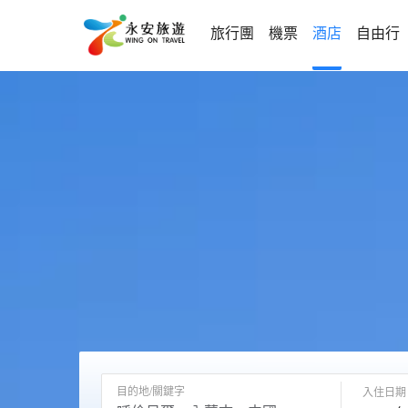
旅行團
機票
酒店
自由行
目的地/關鍵字
入住日期