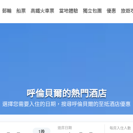
郵輪
船票
高鐵火車票
當地體驗
獨立包團
優惠
旅遊
呼倫貝爾的
熱門酒店
選擇您需要入住的日期，搜尋呼倫貝爾的至抵酒店優惠
退房日期
每房入住人數
1晚