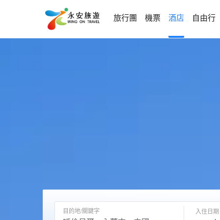
旅行團
機票
酒店
自由行
目的地/關鍵字
入住日期