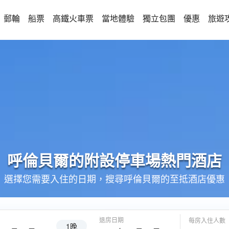
郵輪
船票
高鐵火車票
當地體驗
獨立包團
優惠
旅遊
呼倫貝爾的
附設停車場
熱門酒店
選擇您需要入住的日期，搜尋呼倫貝爾的至抵酒店優惠
退房日期
每房入住人數
1晚