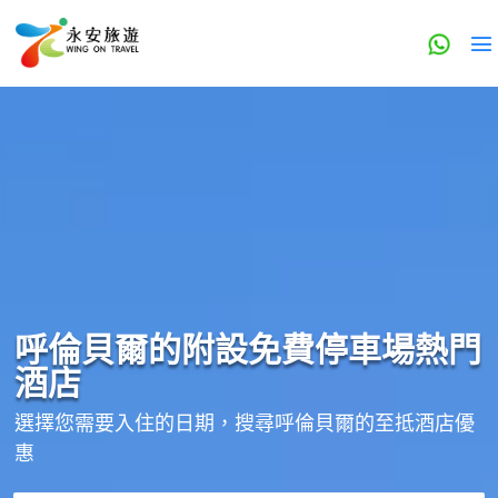
呼倫貝爾的
附設免費停車場
熱門
酒店
選擇您需要入住的日期，搜尋呼倫貝爾的至抵酒店優
惠