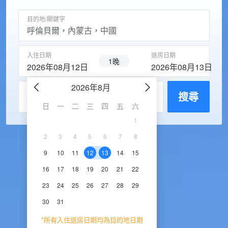
目的地/關鍵字
入住日期
退房日期
1晚
2026年08月12日
2026年08月13日
2026年8月
2026年9
每房入住人數
搜尋
日
一
二
三
四
五
六
日
一
二
三
1
1
2
3
2
3
4
5
6
7
8
6
7
8
9
1
9
10
11
12
13
14
15
13
14
15
16
1
16
17
18
19
20
21
22
20
21
22
23
2
23
24
25
26
27
28
29
27
28
29
30
30
31
*所有入住退房日期均為目的地日期