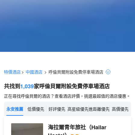
特價酒店
>
中國酒店
>
呼倫貝爾
附設免費停車場
酒店
共找到
1,039
家呼倫貝爾
附設免費停車場
酒店
正在尋找呼倫貝爾的酒店？查看酒店評價，挑選最超值的酒店優惠。
永安推薦
低價優先
好評優先
高星級優先
進距離優先
高價優先
海拉爾青年旅社
（Hailar