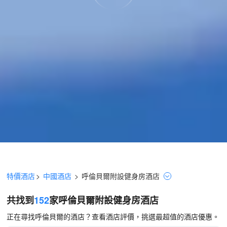
特價酒店
>
中國酒店
>
呼倫貝爾
附設健身房
酒店
共找到
152
家呼倫貝爾
附設健身房
酒店
正在尋找呼倫貝爾的酒店？查看酒店評價，挑選最超值的酒店優惠。