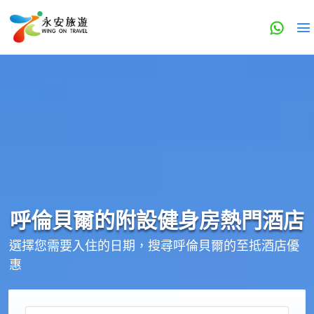
呼倫貝爾的
附設健身房
熱門酒店
選擇您需要入住的日期，搜尋呼倫貝爾的至抵酒店優
惠