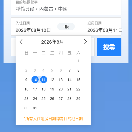
目的地/關鍵字
入住日期
退房日期
1晚
2026年08月10日
2026年08月11日
2026年8月
2026年9
每房入住人數
搜尋
日
一
二
三
四
五
六
日
一
二
三
1
1
2
3
2
3
4
5
6
7
8
6
7
8
9
1
9
10
11
12
13
14
15
13
14
15
16
1
16
17
18
19
20
21
22
20
21
22
23
2
23
24
25
26
27
28
29
27
28
29
30
30
31
*所有入住退房日期均為目的地日期