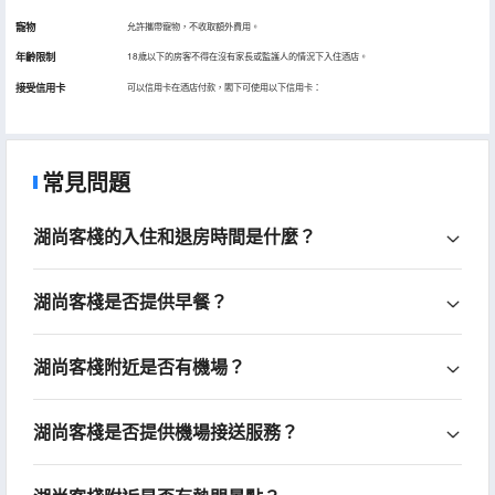
寵物
允許攜帶寵物，不收取額外費用。
年齡限制
18歲以下的房客不得在沒有家長或監護人的情況下入住酒店。
接受信用卡
可以信用卡在酒店付款，閣下可使用以下信用卡：
常見問題
湖尚客棧的入住和退房時間是什麼？
湖尚客棧是否提供早餐？
湖尚客棧附近是否有機場？
湖尚客棧是否提供機場接送服務？