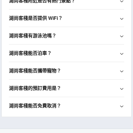
湖尚客棧附近是否有熱門景點？
湖尚客棧是否提供 WiFi？
湖尚客棧有游泳池嗎？
湖尚客棧能否泊車？
湖尚客棧能否攜帶寵物？
湖尚客棧的預訂費用是？
湖尚客棧能否免費取消？