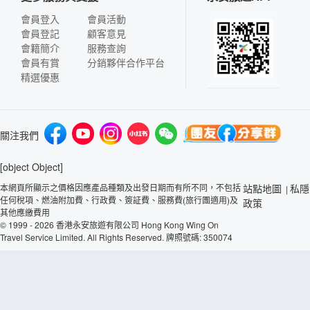
會員登入
會員活動
會員登記
顧客意見
會籍簡介
服務查詢
會員有賞
分銷夥伴合作平台
精選優惠
關注我們
[object Object]
本網頁所顯示之價格因應產品種類及出發日期而有所不同，不包括
站點地圖
私隱
|
任何稅項、燃油附加費、行政費、簽証費、服務費(旅行團適用)及
政策
其他應繳費用
© 1999 - 2026 香港永安旅遊有限公司 Hong Kong Wing On
Travel Service Limited. All Rights Reserved. 牌照號碼: 350074