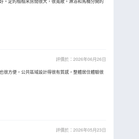
好。定的榻榻米房間很大，很寬敞。淋浴和馬桶分開的
評價於：2026年06月26日
也很方便，公共區域設計得很有質感，整體居住體驗很
評價於：2026年05月23日