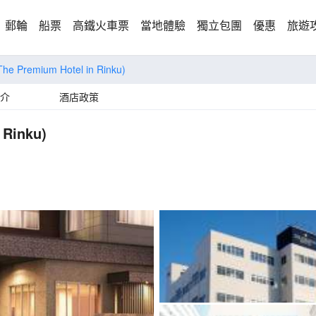
郵輪
船票
高鐵火車票
當地體驗
獨立包團
優惠
旅遊
The Premium Hotel in Rinku)
介
酒店政策
 Rinku)