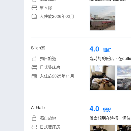
單人房
入住於2026年02月
4.0
Sillen哥
很好
獨自旅遊
臨時訂的飯店，在out
日式雙床房
入住於2025年11月
4.0
Al-Gaib
很好
獨自旅遊
誰會想到在這樣一個位
日式雙床房