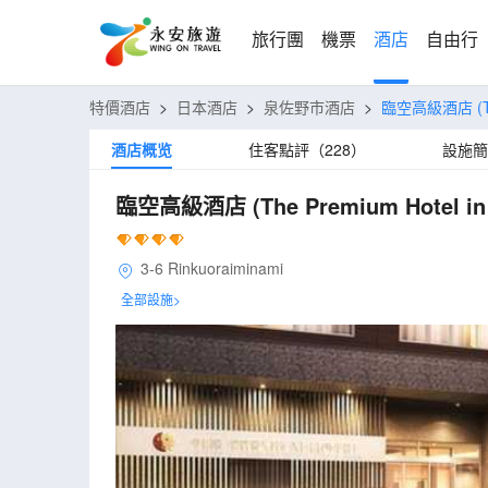
旅行團
機票
酒店
自由行
特價酒店
>
日本酒店
>
泉佐野市酒店
>
臨空高級酒店
(
酒店概览
住客點評（228）
設施簡
臨空高級酒店
(The Premium Hotel in
3-6 Rinkuoraiminami
全部設施>