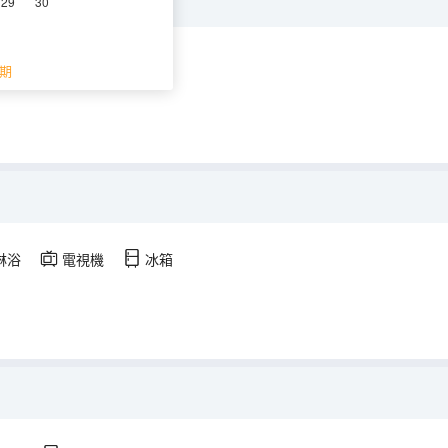
29
30
淋浴
電視機
冰箱
期
淋浴
電視機
冰箱