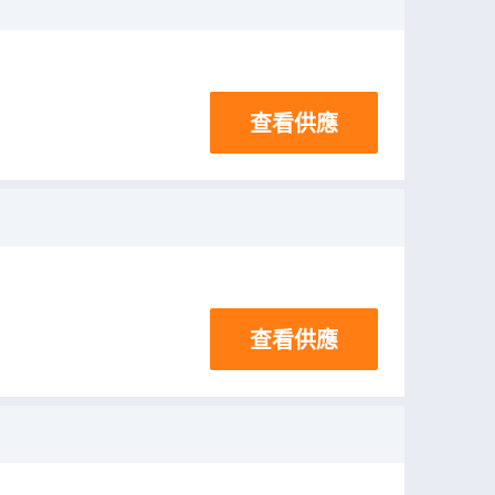
查看供應
查看供應