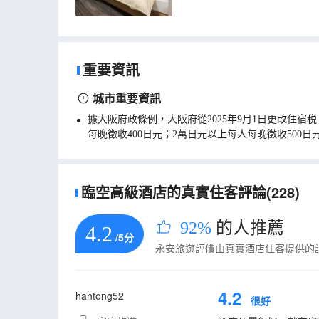
重要資訊
城市重要資訊
據大阪府政條例，大阪府從2025年9月1日更改住宿税
每晚徵收400日元；2萬日元以上每人每晚徵收50
臨空高級酒店的真實住客評論(228)
92%
的人推薦
4.2
/5分
永安旅遊評價由真實酒店住客提供的
4.2
hantong52
很好