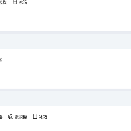
視機
冰箱
箱
浴
電視機
冰箱