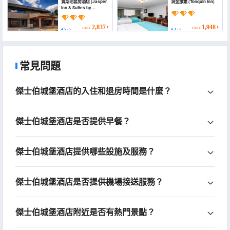
賈斯珀套房酒店 (Jasper
洞金旅館 (Tonquin Inn)
Inn & Suites by
Innhotels)
2,837+
1,948+
HKD
HKD
4.5
/ 5
4.3
/ 5
常見問題
傑士伯城堡酒店的入住和退房時間是什麼？
傑士伯城堡酒店是否提供早餐？
傑士伯城堡酒店提供哪些設施及服務？
傑士伯城堡酒店是否提供機場接送服務？
傑士伯城堡酒店附近是否有熱門景點？