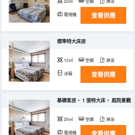
22㎡
空調
淋浴
查看供應
電視機
冰箱
標準特大床房
12㎡
空調
淋浴
查看供應
冰箱
基礎客房， 1 張特大床， 庭院景觀
20㎡
空調
淋浴
查看供應
電視機
冰箱