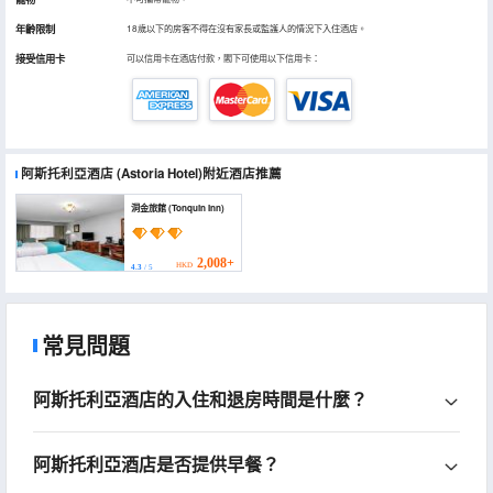
年齡限制
18歲以下的房客不得在沒有家長或監護人的情況下入住酒店。
接受信用卡
可以信用卡在酒店付款，閣下可使用以下信用卡：
阿斯托利亞酒店
(Astoria Hotel)
附近酒店推薦
洞金旅館 (Tonquin Inn)
2,008+
HKD
4.3
/ 5
常見問題
阿斯托利亞酒店的入住和退房時間是什麼？
阿斯托利亞酒店是否提供早餐？