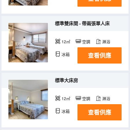
標準雙床間 - 帶兩張單人床
12㎡
空調
淋浴
查看供應
冰箱
標準大床房
12㎡
空調
淋浴
查看供應
冰箱