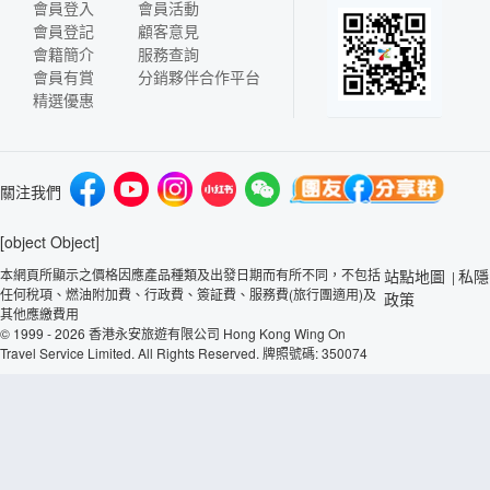
會員登入
會員活動
會員登記
顧客意見
會籍簡介
服務查詢
會員有賞
分銷夥伴合作平台
精選優惠
關注我們
[object Object]
本網頁所顯示之價格因應產品種類及出發日期而有所不同，不包括
站點地圖
私隱
|
任何稅項、燃油附加費、行政費、簽証費、服務費(旅行團適用)及
政策
其他應繳費用
© 1999 - 2026 香港永安旅遊有限公司 Hong Kong Wing On
Travel Service Limited. All Rights Reserved. 牌照號碼: 350074