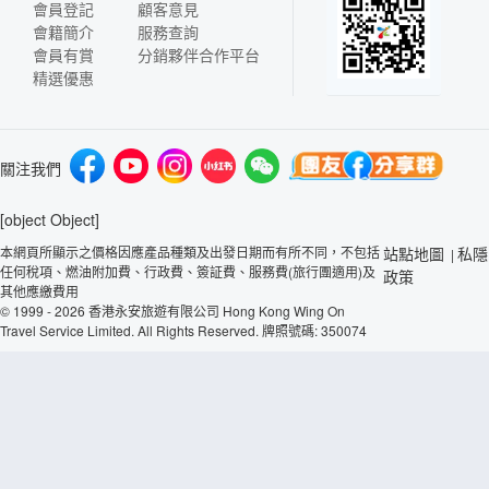
會員登記
顧客意見
會籍簡介
服務查詢
會員有賞
分銷夥伴合作平台
精選優惠
關注我們
[object Object]
本網頁所顯示之價格因應產品種類及出發日期而有所不同，不包括
站點地圖
私隱
|
任何稅項、燃油附加費、行政費、簽証費、服務費(旅行團適用)及
政策
其他應繳費用
© 1999 - 2026 香港永安旅遊有限公司 Hong Kong Wing On
Travel Service Limited. All Rights Reserved. 牌照號碼: 350074