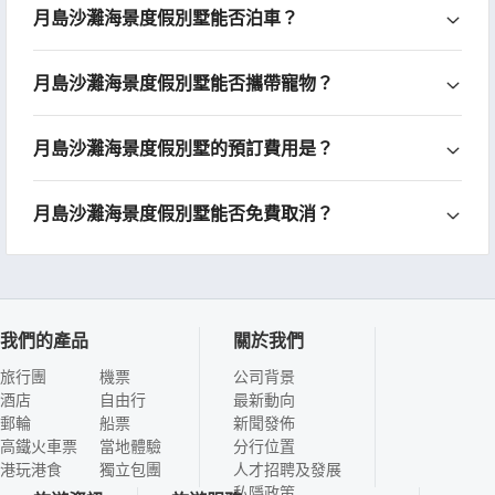
月島沙灘海景度假別墅能否泊車？
月島沙灘海景度假別墅能否攜帶寵物？
月島沙灘海景度假別墅的預訂費用是？
月島沙灘海景度假別墅能否免費取消？
我們的產品
關於我們
旅行團
機票
公司背景
酒店
自由行
最新動向
郵輪
船票
新聞發佈
高鐵火車票
當地體驗
分行位置
港玩港食
獨立包團
人才招聘及發展
私隱政策