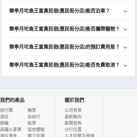
樂亭月坨島王富貴民宿(惠民街分店)能否泊車？
樂亭月坨島王富貴民宿(惠民街分店)能否攜帶寵物？
樂亭月坨島王富貴民宿(惠民街分店)的預訂費用是？
樂亭月坨島王富貴民宿(惠民街分店)能否免費取消？
我們的產品
關於我們
旅行團
機票
公司背景
酒店
自由行
最新動向
郵輪
船票
新聞發佈
高鐵火車票
當地體驗
分行位置
港玩港食
獨立包團
人才招聘及發展