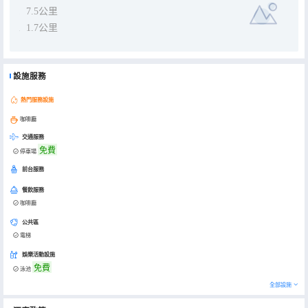
7.5公里
1.7公里
設施服務
熱門服務設施
咖啡廳
交通服務
免費
停車場
前台服務
餐飲服務
咖啡廳
公共區
電梯
娛樂活動設施
免費
泳池
全部設施