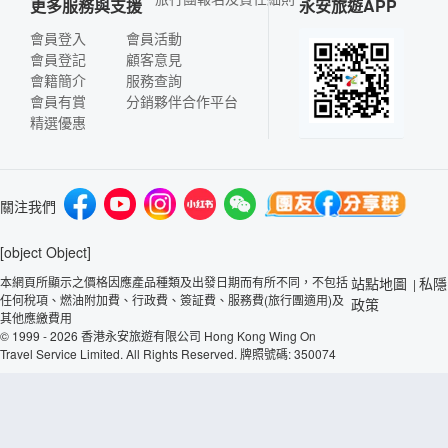
更多服務與支援
永安旅遊APP
會員登入
會員活動
會員登記
顧客意見
會籍簡介
服務查詢
會員有賞
分銷夥伴合作平台
精選優惠
關注我們
[object Object]
本網頁所顯示之價格因應產品種類及出發日期而有所不同，不包括
站點地圖
私隱
|
任何稅項、燃油附加費、行政費、簽証費、服務費(旅行團適用)及
政策
其他應繳費用
© 1999 - 2026 香港永安旅遊有限公司 Hong Kong Wing On
Travel Service Limited. All Rights Reserved. 牌照號碼: 350074