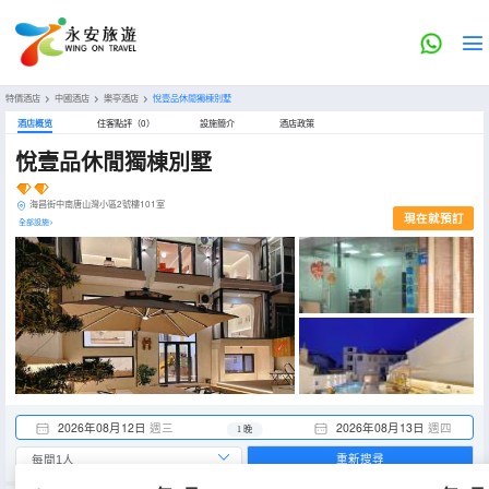
特價酒店
>
中國酒店
>
樂亭酒店
>
悅壹品休閒獨棟別墅
酒店概览
住客點評（0）
設施簡介
酒店政策
悅壹品休閒獨棟別墅
海昌街中南唐山灣小區2號樓101室
現在就預訂
全部設施>
2026年08月12日
週三
2026年08月13日
週四
1 晚
重新搜尋