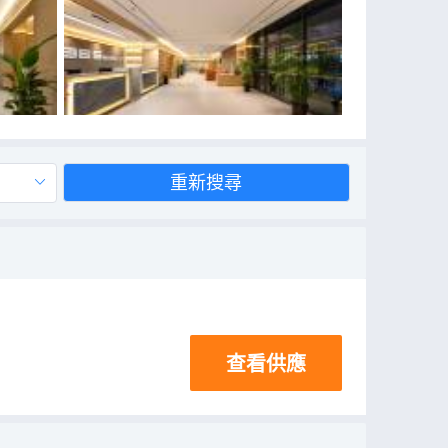
重新搜尋
查看供應