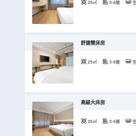
25㎡
3-6層
舒適雙床房
25㎡
3-6層
高級大床房
25㎡
3-6層