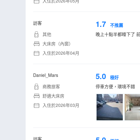
入住於2026年05月
1.7
訪客
不推薦
其他
晚上十點半都睡下了 
大床房（內窗）
入住於2026年04月
5.0
Daniel_Mars
極好
商務旅客
停車方便，環境不錯
舒適大床房
入住於2026年03月
5.0
訪客