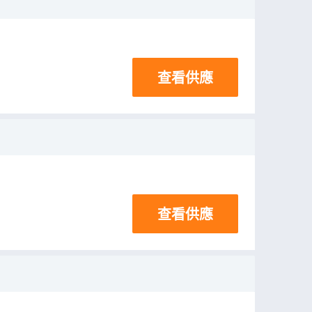
查看供應
查看供應