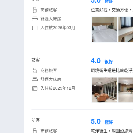
極好
商務旅客
位置好找，交通方便，
舒適大床房
入住於2026年03月
4.0
訪客
很好
商務旅客
環境衞生還是比較乾淨
舒適大床房
入住於2025年12月
5.0
訪客
極好
商務旅客
乾淨衞生，周圍設施齊