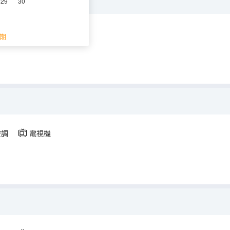
29
30
空調
電視機
期
空調
電視機