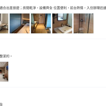
適合出差旅遊；房間乾淨，設備齊全 位置便利，前台熱情，入住辦理迅
整潔的。
全