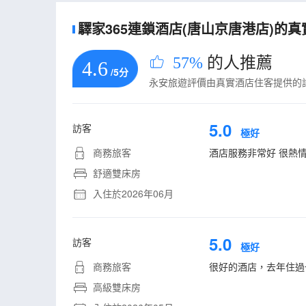
驛家365連鎖酒店(唐山京唐港店)的真實
57%
的人推薦
4.6
/5分
永安旅遊評價由真實酒店住客提供的
5.0
訪客
極好
商務旅客
酒店服務非常好 很熱情
舒適雙床房
入住於2026年06月
5.0
訪客
極好
商務旅客
很好的酒店，去年住過
高級雙床房