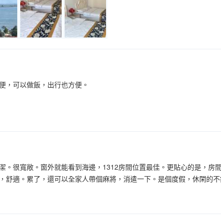
便，可以做飯，出行也方便。
潔。很寬敞。窗外就能看到海邊，1312房間位置最佳。更貼心的是，房
，舒適。累了，還可以全家人帶個麻將，消遣一下。是個度假，休閑的不