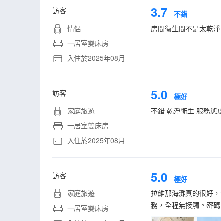
3.7
訪客
不錯
情侶
房間衞生間不是太乾淨
一居室雙床房
入住於2025年08月
5.0
訪客
極好
家庭旅遊
不錯 乾淨衞生 服務態
一居室雙床房
入住於2025年08月
5.0
訪客
極好
家庭旅遊
拉維那海灘真的很好，
務，全程無接觸。密碼
一居室雙床房