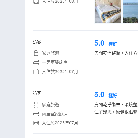
入住於2025年08月
5.0
訪客
極好
家庭旅遊
房間乾淨整潔，入住方
一居室雙床房
入住於2025年07月
5.0
訪客
極好
家庭旅遊
房間乾淨衞生，環境整
住了幾天，感覺很温馨
兩居室家庭房
入住於2025年07月