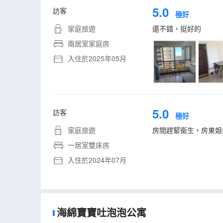
5.0
訪客
極好
家庭旅遊
還不錯，挺好的
兩居室家庭房
入住於2025年05月
5.0
訪客
極好
家庭旅遊
房間趕緊衞生，房東姐
一居室雙床房
入住於2024年07月
海綿寶寶吐泡泡公寓