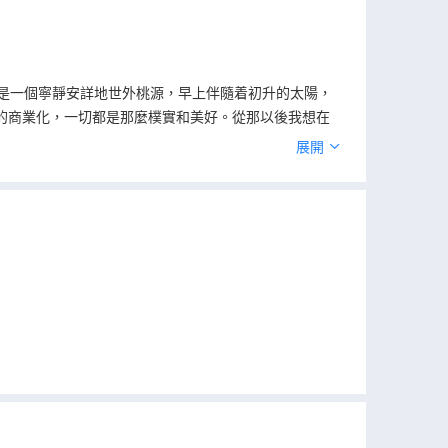
是一個寧靜安詳地世外桃源，早上伴隨着初升的太陽，
的商業化，一切都是那麼樸實和美好。從那以後我想在
好！
展開