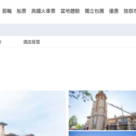
郵輪
船票
高鐵火車票
當地體驗
獨立包團
優惠
旅遊
介
酒店政策