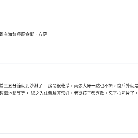
離有海鮮餐廳食街，方便！
着三五分鐘就到沙灘了。 房間很乾凈，兩張大床一點也不擠，窗戶外就是
趕海地點等等。 總之入住體驗非常好，老婆孩子都喜歡，忘了拍照片了