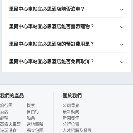
里爾中心車站宜必思酒店能否泊車？
里爾中心車站宜必思酒店能否攜帶寵物？
里爾中心車站宜必思酒店的預訂費用是？
里爾中心車站宜必思酒店能否免費取消？
我們的產品
關於我們
旅行團
機票
公司背景
酒店
自由行
最新動向
郵輪
船票
新聞發佈
高鐵火車票
當地體驗
分行位置
港玩港食
獨立包團
人才招聘及發展