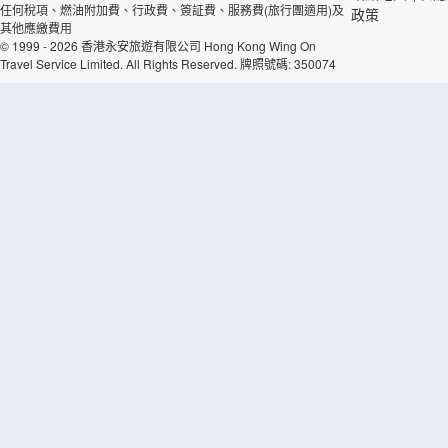
任何稅項、燃油附加費、行政費、簽証費、服務費(旅行團適用)及
政策
其他應繳費用
© 1999 - 2026 香港永安旅遊有限公司 Hong Kong Wing On
Travel Service Limited. All Rights Reserved. 牌照號碼: 350074