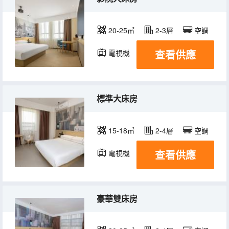
20-25㎡
2-3層
空調
查看供應
電視機
標準大床房
15-18㎡
2-4層
空調
查看供應
電視機
豪華雙床房