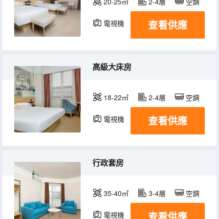
20-25㎡
2-4層
空調
查看供應
電視機
高級大床房
18-22㎡
2-4層
空調
查看供應
電視機
行政套房
35-40㎡
3-4層
空調
查看供應
電視機