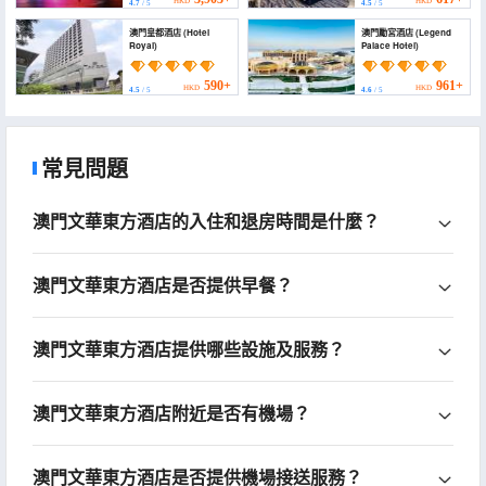
HKD
HKD
4.7
/ 5
4.5
/ 5
澳門皇都酒店 (Hotel
澳門勵宮酒店 (Legend
Royal)
Palace Hotel)
590+
961+
HKD
HKD
4.5
/ 5
4.6
/ 5
常見問題
澳門文華東方酒店的入住和退房時間是什麼？
澳門文華東方酒店是否提供早餐？
澳門文華東方酒店提供哪些設施及服務？
澳門文華東方酒店附近是否有機場？
澳門文華東方酒店是否提供機場接送服務？