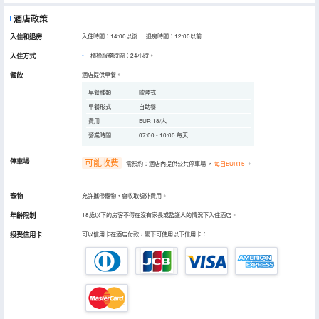
酒店政策
入住和退房
入住時間：14:00以後 退房時間：12:00以前
入住方式
櫃枱服務時間：24小時。
餐飲
酒店提供早餐。
早餐種類
歐陸式
早餐形式
自助餐
費用
EUR 18/人
營業時間
07:00 - 10:00 每天
停車場
可能收费
需預約：酒店內提供公共停車場
，
每日EUR15
。
寵物
允許攜帶寵物，會收取額外費用。
年齡限制
18歲以下的房客不得在沒有家長或監護人的情況下入住酒店。
接受信用卡
可以信用卡在酒店付款，閣下可使用以下信用卡：