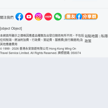
關注我們
[object Object]
本網頁所顯示之價格因應產品種類及出發日期而有所不同，不包括
站點地圖
私隱
|
任何稅項、燃油附加費、行政費、簽証費、服務費(旅行團適用)及
政策
其他應繳費用
© 1999 - 2026 香港永安旅遊有限公司 Hong Kong Wing On
Travel Service Limited. All Rights Reserved. 牌照號碼: 350074