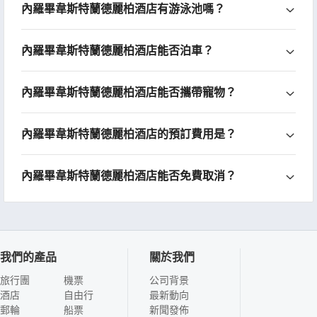
內羅畢韋斯特蘭德麗柏酒店有游泳池嗎？
內羅畢韋斯特蘭德麗柏酒店能否泊車？
內羅畢韋斯特蘭德麗柏酒店能否攜帶寵物？
內羅畢韋斯特蘭德麗柏酒店的預訂費用是？
內羅畢韋斯特蘭德麗柏酒店能否免費取消？
我們的產品
關於我們
旅行團
機票
公司背景
酒店
自由行
最新動向
郵輪
船票
新聞發佈