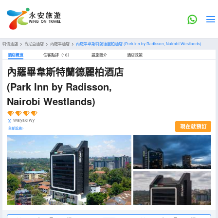
特價酒店
>
肯尼亞酒店
>
內羅畢酒店
>
內羅畢韋斯特蘭德麗柏酒店
(Park Inn by Radisson, Nairobi Westlands)
酒店概览
住客點評（16）
設施簡介
酒店政策
內羅畢韋斯特蘭德麗柏酒店
(Park Inn by Radisson,
Nairobi Westlands)
Waiyaki Wy
現在就預訂
全部設施>