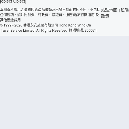
[object Object]
本網頁所顯示之價格因應產品種類及出發日期而有所不同，不包括
站點地圖
私隱
|
任何稅項、燃油附加費、行政費、簽証費、服務費(旅行團適用)及
政策
其他應繳費用
© 1999 - 2026 香港永安旅遊有限公司 Hong Kong Wing On
Travel Service Limited. All Rights Reserved. 牌照號碼: 350074