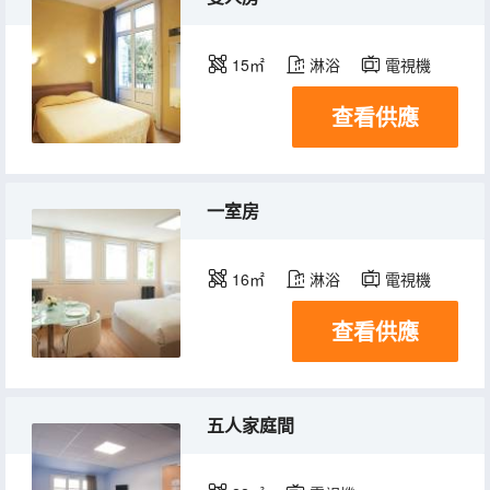
15㎡
淋浴
電視機
查看供應
一室房
16㎡
淋浴
電視機
查看供應
五人家庭間