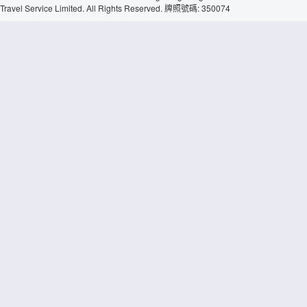
Travel Service Limited. All Rights Reserved. 牌照號碼: 350074