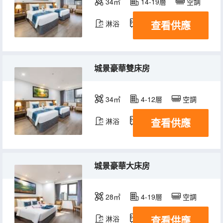
34㎡
14-19層
空調
查看供應
淋浴
冰箱
城景豪華雙床房
34㎡
4-12層
空調
查看供應
淋浴
冰箱
城景豪華大床房
28㎡
4-19層
空調
查看供應
淋浴
冰箱