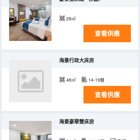
28㎡
查看供應
海景行政大床房
48㎡
14-19層
查看供應
海景豪華雙床房