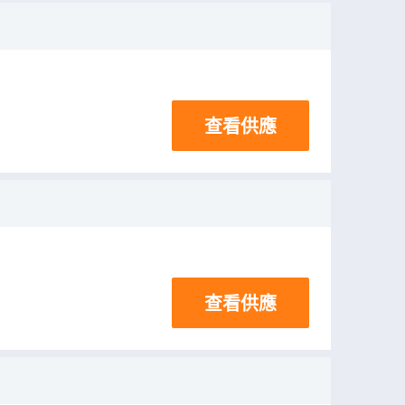
查看供應
查看供應