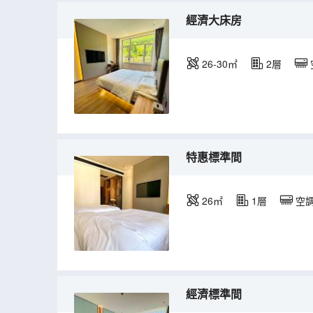
經濟大床房
26-30㎡
2層
特惠標準間
26㎡
1層
空
經濟標準間