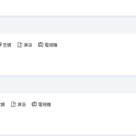
空調
淋浴
電視機
空調
淋浴
電視機