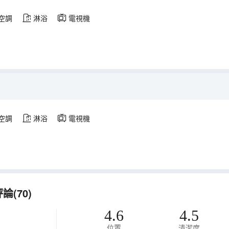
空調
淋浴
電視機
空調
淋浴
電視機
(70)
4.6
4.5
位置
清潔度