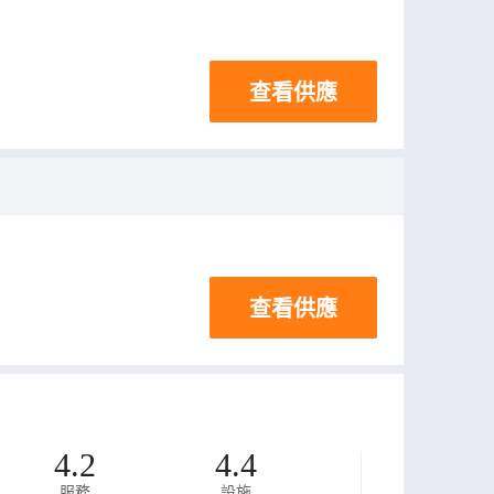
查看供應
查看供應
4.2
4.4
服務
設施