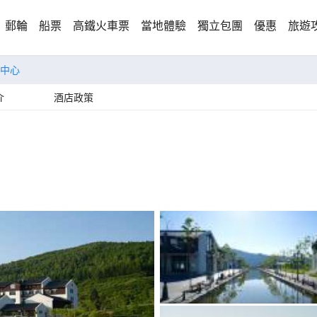
郵輪
船票
高鐵火車票
當地體驗
獨立包團
優惠
旅遊
中心
介
酒店政策