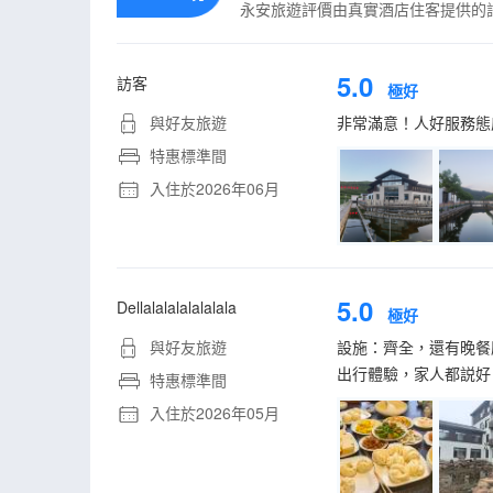
永安旅遊評價由真實酒店住客提供的
5.0
訪客
極好
與好友旅遊
非常滿意！人好服務態
特惠標準間
入住於2026年06月
5.0
Dellalalalalalalala
極好
與好友旅遊
設施：齊全，還有晚餐
出行體驗，家人都説好
特惠標準間
入住於2026年05月