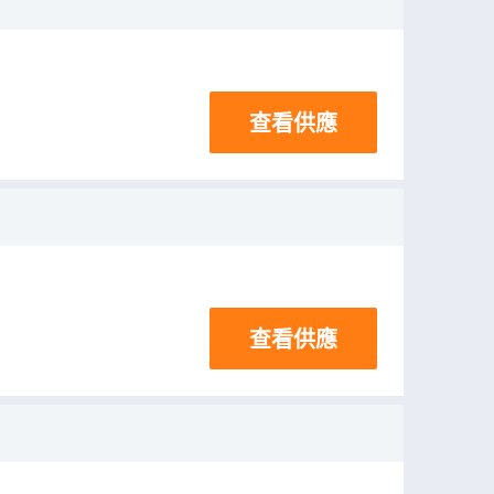
查看供應
查看供應