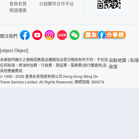
會員有賞
分銷夥伴合作平台
精選優惠
關注我們
[object Object]
本網頁所顯示之價格因應產品種類及出發日期而有所不同，不包括
站點地圖
私隱
|
任何稅項、燃油附加費、行政費、簽証費、服務費(旅行團適用)及
政策
其他應繳費用
© 1999 - 2026 香港永安旅遊有限公司 Hong Kong Wing On
Travel Service Limited. All Rights Reserved. 牌照號碼: 350074