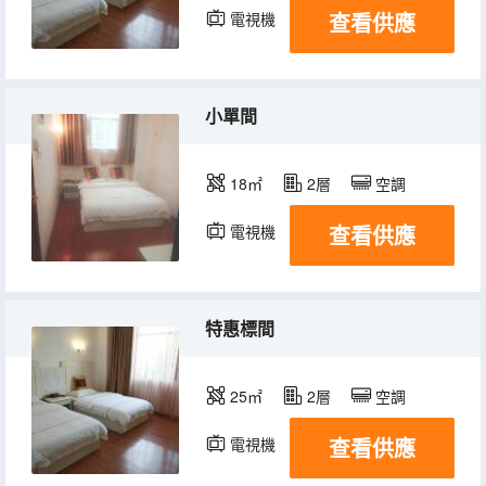
查看供應
電視機
小單間
18㎡
2層
空調
查看供應
電視機
特惠標間
25㎡
2層
空調
查看供應
電視機