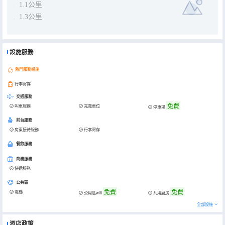
1.1公里
1.3公里
設施服務
熱門服務設施
行李寄存
交通服務
免費
叫車服務
充電車位
停車場
前台服務
房東接待服務
行李寄存
餐飲服務
商務服務
快遞服務
公共區
免費
免費
電梯
公用區wifi
共用廚房
全部設施
酒店政策