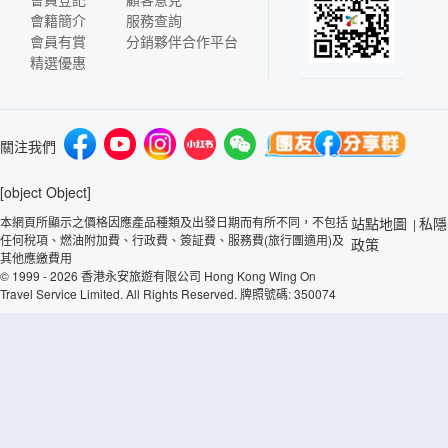
會籍簡介
服務查詢
會員有賞
分銷夥伴合作平台
精選優惠
關注我們
[object Object]
本網頁所顯示之價格因應產品種類及出發日期而有所不同，不包括
站點地圖
私隱
|
任何稅項、燃油附加費、行政費、簽証費、服務費(旅行團適用)及
政策
其他應繳費用
© 1999 - 2026 香港永安旅遊有限公司 Hong Kong Wing On
Travel Service Limited. All Rights Reserved. 牌照號碼: 350074