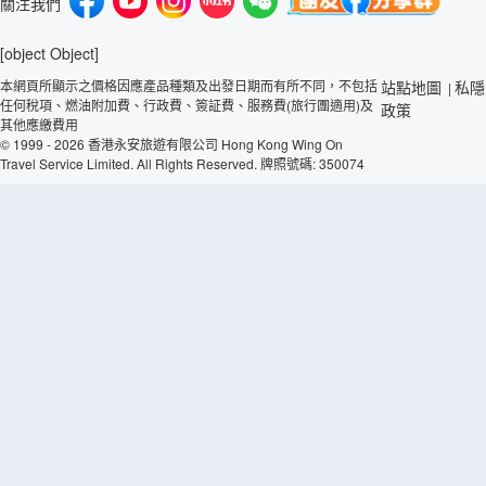
關注我們
[object Object]
本網頁所顯示之價格因應產品種類及出發日期而有所不同，不包括
站點地圖
私隱
|
任何稅項、燃油附加費、行政費、簽証費、服務費(旅行團適用)及
政策
其他應繳費用
© 1999 - 2026 香港永安旅遊有限公司 Hong Kong Wing On
Travel Service Limited. All Rights Reserved. 牌照號碼: 350074