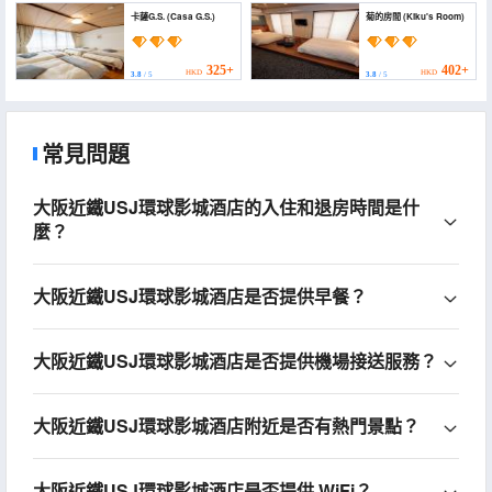
卡薩G.S. (Casa G.S.)
菊的房間 (Kiku's Room)
325+
402+
HKD
HKD
3.8
/ 5
3.8
/ 5
常見問題
大阪近鐵USJ環球影城酒店的入住和退房時間是什
麼？
大阪近鐵USJ環球影城酒店是否提供早餐？
大阪近鐵USJ環球影城酒店是否提供機場接送服務？
大阪近鐵USJ環球影城酒店附近是否有熱門景點？
大阪近鐵USJ環球影城酒店是否提供 WiFi？