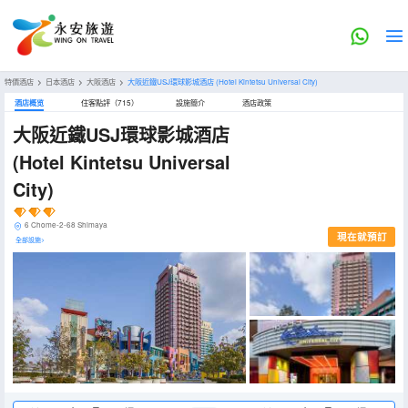
特價酒店
>
日本酒店
>
大阪酒店
>
大阪近鐵USJ環球影城酒店
(Hotel Kintetsu Universal City)
酒店概览
住客點評（715）
設施簡介
酒店政策
大阪近鐵USJ環球影城酒店
(Hotel Kintetsu Universal
City)
6 Chome-2-68 Shimaya
現在就預訂
全部設施>