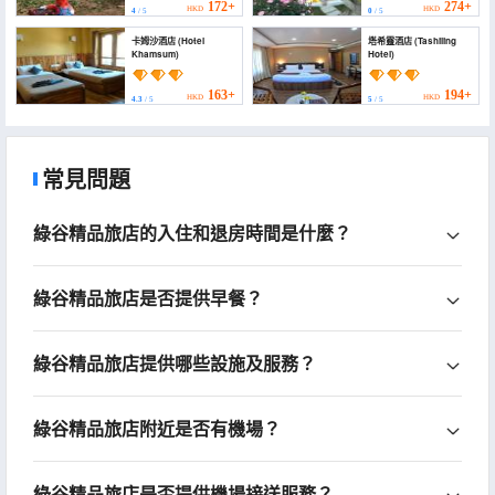
172+
274+
HKD
HKD
4
/ 5
0
/ 5
卡姆沙酒店 (Hotel
塔希靈酒店 (Tashiling
Khamsum)
Hotel)
163+
194+
HKD
HKD
4.3
/ 5
5
/ 5
常見問題
綠谷精品旅店的入住和退房時間是什麼？
綠谷精品旅店是否提供早餐？
綠谷精品旅店提供哪些設施及服務？
綠谷精品旅店附近是否有機場？
綠谷精品旅店是否提供機場接送服務？