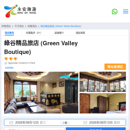
特價酒店
>
不丹酒店
>
帕羅酒店
>
綠谷精品旅店
(Green Valley Boutique)
酒店概览
住客點評（21）
設施簡介
酒店政策
綠谷精品旅店
(Green Valley
Boutique)
Opposite Children's Park
現在就預訂
全部設施>
2026年08月12日
週三
2026年08月13日
週四
1 晚