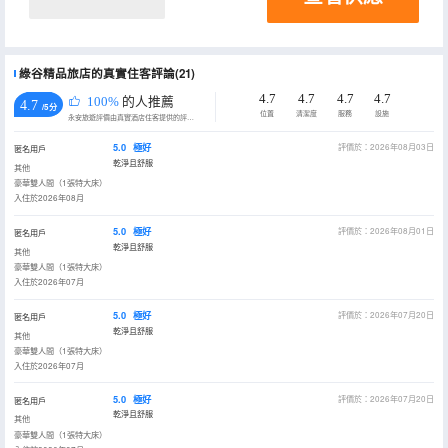
綠谷精品旅店的真實住客評論(21)
4.7
4.7
4.7
4.7
100%
的人推薦
4.7
/5分
位置
清潔度
服務
設施
永安旅遊評價由真實酒店住客提供的評價。
5.0
極好
評價於：2026年08月03日
匿名用戶
乾淨且舒服
其他
豪華雙人間（1張特大床）
入住於2026年08月
5.0
極好
評價於：2026年08月01日
匿名用戶
乾淨且舒服
其他
豪華雙人間（1張特大床）
入住於2026年07月
5.0
極好
評價於：2026年07月20日
匿名用戶
乾淨且舒服
其他
豪華雙人間（1張特大床）
入住於2026年07月
5.0
極好
評價於：2026年07月20日
匿名用戶
乾淨且舒服
其他
豪華雙人間（1張特大床）