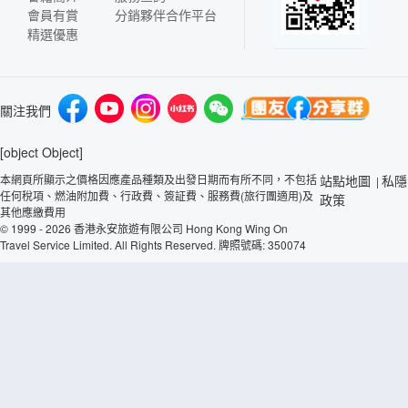
會員有賞
分銷夥伴合作平台
精選優惠
關注我們
[object Object]
本網頁所顯示之價格因應產品種類及出發日期而有所不同，不包括
站點地圖
私隱
|
任何稅項、燃油附加費、行政費、簽証費、服務費(旅行團適用)及
政策
其他應繳費用
© 1999 - 2026 香港永安旅遊有限公司 Hong Kong Wing On
Travel Service Limited. All Rights Reserved. 牌照號碼: 350074