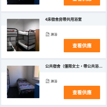
4床宿舍房帶共用浴室
淋浴
查看供應
公共宿舍（僅限女士，帶公共浴室）
淋浴
查看供應