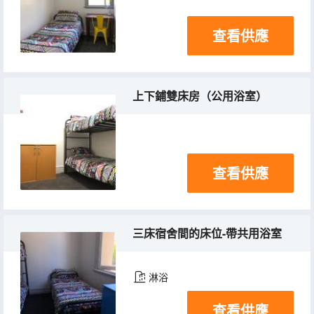
查看供應
上下鋪雙床房（公用浴室）
查看供應
三床宿舍間的床位-帶共用浴室
淋浴
查看供應