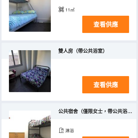
11㎡
查看供應
雙人房（帶公共浴室）
查看供應
公共宿舍（僅限女士，帶公共浴室）
淋浴