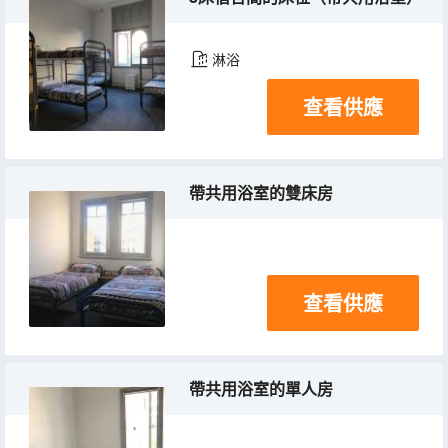
淋浴
查看供應
帶共用浴室的雙床房
查看供應
帶共用浴室的單人房