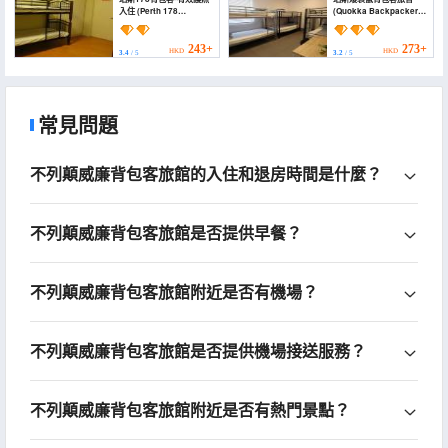
入住 (Perth 178
(Quokka Backpackers
Backpackers ( Valid
Hostel Perth - note -
Passport Required for
Valid passport required
Check in ))
to check in)
243+
273+
HKD
HKD
3.4
/ 5
3.2
/ 5
常見問題
不列顛威廉背包客旅館的入住和退房時間是什麼？
不列顛威廉背包客旅館是否提供早餐？
不列顛威廉背包客旅館附近是否有機場？
不列顛威廉背包客旅館是否提供機場接送服務？
不列顛威廉背包客旅館附近是否有熱門景點？