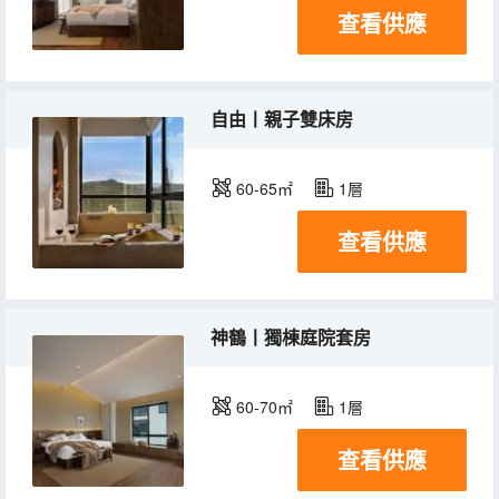
查看供應
自由丨親子雙床房
60-65㎡
1層
查看供應
神鶴丨獨棟庭院套房
60-70㎡
1層
查看供應