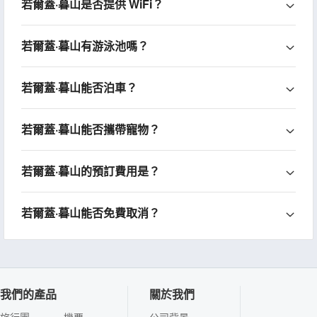
若爾蓋·暮山是否提供 WiFi？
若爾蓋·暮山有游泳池嗎？
若爾蓋·暮山能否泊車？
若爾蓋·暮山能否攜帶寵物？
若爾蓋·暮山的預訂費用是？
若爾蓋·暮山能否免費取消？
我們的產品
關於我們