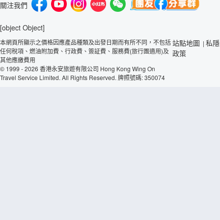
關注我們
[object Object]
本網頁所顯示之價格因應產品種類及出發日期而有所不同，不包括
站點地圖
私隱
|
任何稅項、燃油附加費、行政費、簽証費、服務費(旅行團適用)及
政策
其他應繳費用
© 1999 - 2026 香港永安旅遊有限公司 Hong Kong Wing On
Travel Service Limited. All Rights Reserved. 牌照號碼: 350074