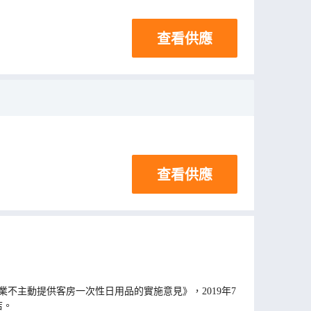
查看供應
查看供應
不主動提供客房一次性日用品的實施意見》，2019年7
店。