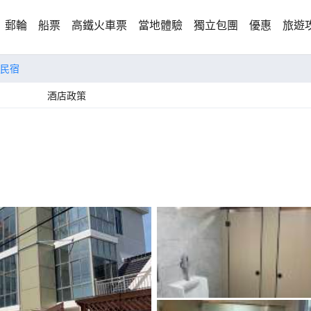
郵輪
船票
高鐵火車票
當地體驗
獨立包團
優惠
旅遊
民宿
酒店政策