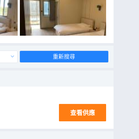
重新搜尋
查看供應