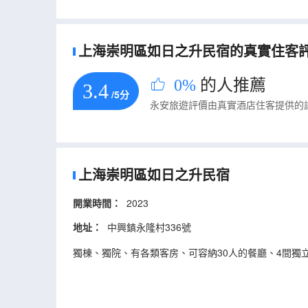
上海崇明區如日之升民宿的真實住客評論
0%
的人推薦
3.4
/5分
永安旅遊評價由真實酒店住客提供的
上海崇明區如日之升民宿
開業時間：
2023
地址：
中興鎮永隆村336號
獨棟、獨院、有各類客房、可容納30人的餐廳、4間獨立