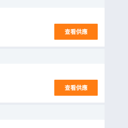
查看供應
查看供應