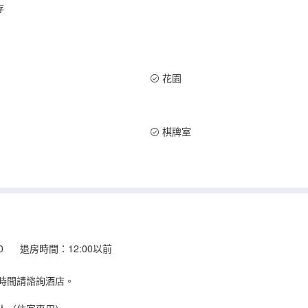
存
花園
棋牌室
:00 退房時間：12:00以前
時間請諮詢酒店。