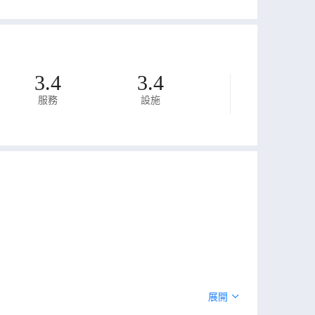
3.4
3.4
服務
設施
展開