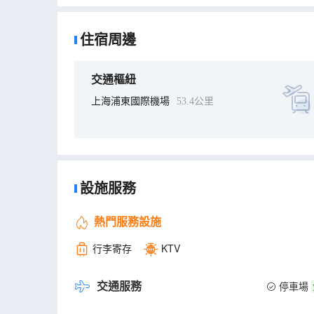
住宿周邊
交通樞紐
上海浦東國際機場
53.4公里
設施服務
熱門服務設施
行李寄存
KTV
交通服務
停車場