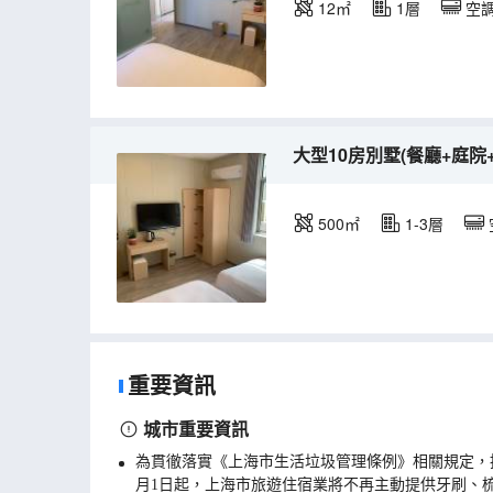
12㎡
1層
空
大型10房別墅(餐廳+庭院+
500㎡
1-3層
重要資訊
城市重要資訊
為貫徹落實《上海市生活垃圾管理條例》相關規定，
月1日起，上海市旅遊住宿業將不再主動提供牙刷、