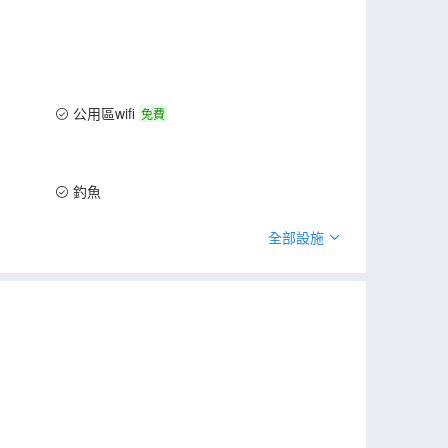
公用區wifi
免費
釣魚
全部設施