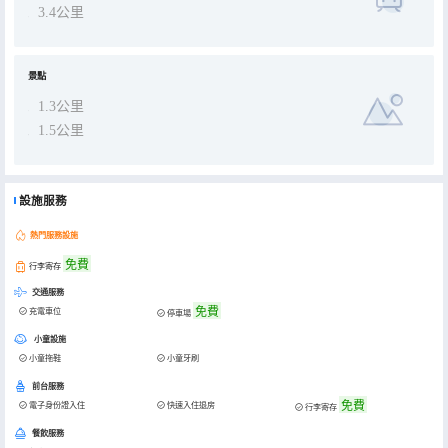
3.4公里
景點
1.3公里
1.5公里
設施服務
熱門服務設施
免費
行李寄存
交通服務
免費
充電車位
停車場
小童設施
小童拖鞋
小童牙刷
前台服務
免費
電子身份證入住
快速入住退房
行李寄存
餐飲服務