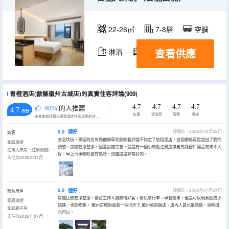
22-26㎡
7-8層
空調
查看供應
淋浴
電視機
青橙酒店(歙縣徽州古城店)的真實住客評論(909)
4.7
4.7
4.7
4.7
98%
的人推薦
4.7
/5分
位置
清潔度
服務
設施
永安旅遊評價由真實酒店住客提供的評價。
5.0
極好
評價於：2026年08月02日
訪客
去呈坎玩，景區附近有點偏開車到歙縣看評論不錯定了這個酒店，這個價格真是超出了我的
家庭旅遊
預想，房間乾淨整潔，配套設施完善，就是有一個小缺點江景房挨着馬路窗戶隔音效果不大
江景大床房（江景景觀）
好，早上汽車喇叭聲有點吵，總體還是非常好的。
入住於2026年07月
5.0
極好
評價於：2026年07月24日
匿名用戶
房間比較乾淨整潔，前台工作人員熱情好客，幫忙拿行李。早餐簡單，但是可以現煮麪或小
家庭旅遊
餛飩，也能吃飽。 徽州古城對面有一個河天下.徽州菜的飯店，店內人員也很熱情，菜味道
家庭親子房
也可以。
入住於2026年07月