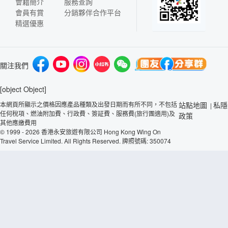
會籍簡介
服務查詢
會員有賞
分銷夥伴合作平台
精選優惠
關注我們
[object Object]
本網頁所顯示之價格因應產品種類及出發日期而有所不同，不包括
站點地圖
私隱
|
任何稅項、燃油附加費、行政費、簽証費、服務費(旅行團適用)及
政策
其他應繳費用
© 1999 - 2026 香港永安旅遊有限公司 Hong Kong Wing On
Travel Service Limited. All Rights Reserved. 牌照號碼: 350074