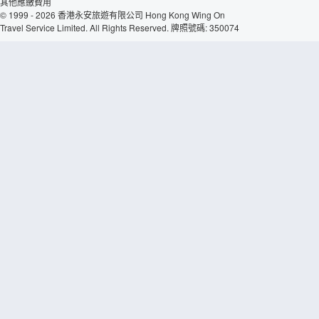
其他應繳費用
© 1999 - 2026 香港永安旅遊有限公司 Hong Kong Wing On
Travel Service Limited. All Rights Reserved. 牌照號碼: 350074