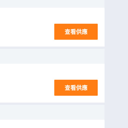
查看供應
查看供應