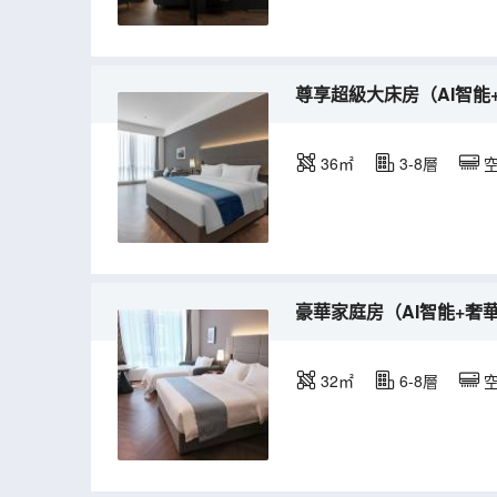
尊享超級大床房（AI智能
36㎡
3-8層
豪華家庭房（AI智能+奢
32㎡
6-8層