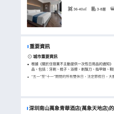
36-40㎡
3-8層
重要資訊
城市重要資訊
根據《關於住宿業不主動提供一次性日用品的通知》《
品，包括：牙刷、梳子、浴擦、剃鬚刀、指甲銼、鞋
“五一”至“十一”期間的所有雙休日、法定節假日，
酒店重要資訊
酒店暖氣為季節性開放，詳情可提前諮詢酒店，多有
兒童入住必須提供身份證/戶口本/出生證明。
深圳南山萬象青華酒店(萬象天地店)的真