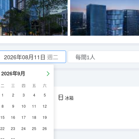
2026年08月11日
週二
2026年9月
華恒温淋浴+4K大屏）
二
三
四
五
六
1
2
3
4
5
空調
淋浴
電視機
冰箱
8
9
10
11
12
15
16
17
18
19
22
23
24
25
26