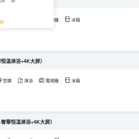
+奢華恒温淋浴+4K大屏）
29
30
空調
淋浴
電視機
冰箱
期
華恒温淋浴+4K大屏）
空調
淋浴
電視機
冰箱
+奢華恒温淋浴+4K大屏）