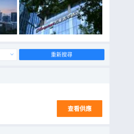
重新搜尋
查看供應