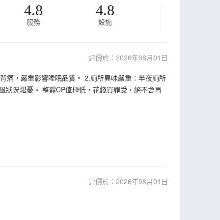
4.8
4.8
服務
設施
評價於：2026年08月01日
背痛，嚴重影響睡眠品質。 2.廁所異味嚴重：半夜廁所
狀況堪憂。 整體CP值極低，花錢買罪受，絕不會再
評價於：2026年08月01日