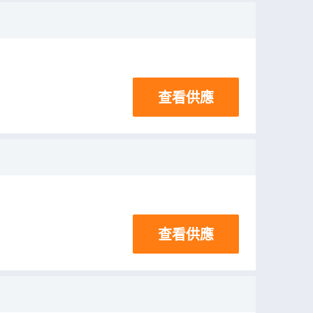
查看供應
查看供應