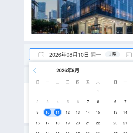
2026年08月10日
週一
1 晚
2026年8月
商務大床房（AI智能+奢
日
一
二
三
四
五
六
日
一
1
26㎡
3-8層
2
3
4
5
6
7
8
6
7
9
10
11
12
13
14
15
13
14
16
17
18
19
20
21
22
20
21