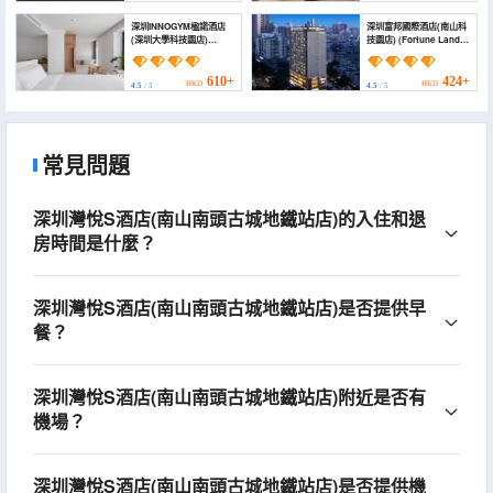
深圳INNOGYM楹諾酒店
深圳富邦國際酒店(南山科
(深圳大學科技園店)
技園店) (Fortune Land
(Shenzhen INNOGYM
Shenzhen)
Hotel (Nanshan
Science and
610+
424+
HKD
HKD
4.5
/ 5
4.5
/ 5
Technology Park
Branch))
常見問題
深圳灣悅S酒店(南山南頭古城地鐵站店)的入住和退
房時間是什麼？
深圳灣悅S酒店(南山南頭古城地鐵站店)是否提供早
餐？
深圳灣悅S酒店(南山南頭古城地鐵站店)附近是否有
機場？
深圳灣悅S酒店(南山南頭古城地鐵站店)是否提供機