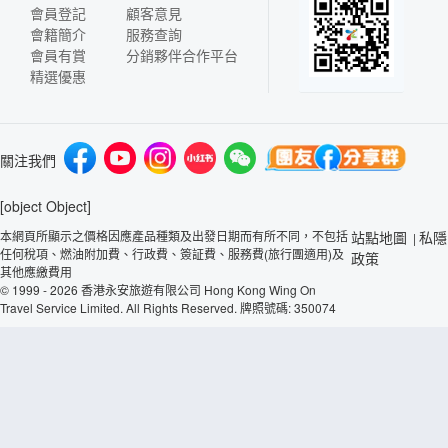
會員登記
顧客意見
會籍簡介
服務查詢
會員有賞
分銷夥伴合作平台
精選優惠
關注我們
[object Object]
本網頁所顯示之價格因應產品種類及出發日期而有所不同，不包括
站點地圖
私隱
|
任何稅項、燃油附加費、行政費、簽証費、服務費(旅行團適用)及
政策
其他應繳費用
© 1999 - 2026 香港永安旅遊有限公司 Hong Kong Wing On
Travel Service Limited. All Rights Reserved. 牌照號碼: 350074