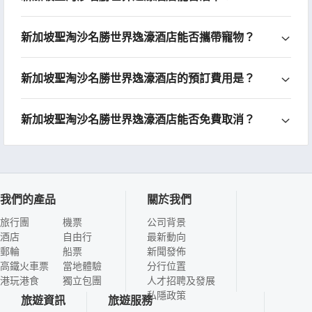
新加坡聖淘沙名勝世界逸濠酒店能否攜帶寵物？
新加坡聖淘沙名勝世界逸濠酒店的預訂費用是？
新加坡聖淘沙名勝世界逸濠酒店能否免費取消？
我們的產品
關於我們
旅行團
機票
公司背景
酒店
自由行
最新動向
郵輪
船票
新聞發佈
高鐵火車票
當地體驗
分行位置
港玩港食
獨立包團
人才招聘及發展
私隱政策
旅遊資訊
旅遊服務