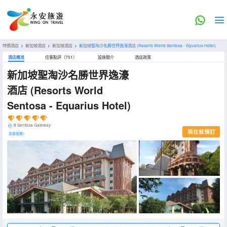
特價酒店
>
新加坡酒店
>
新加坡酒店
>
新加坡聖淘沙名勝世界逸濠酒店
(Resorts World Sentosa - Equarius Hotel)
酒店概览
住客點評（751）
設施簡介
酒店政策
新加坡聖淘沙名勝世界逸濠
酒店
(Resorts World
Sentosa - Equarius Hotel)
8 Sentosa Gateway
現在就預訂
全部設施>