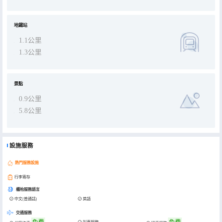
地鐵站
1.1公里
1.3公里
景點
0.9公里
5.8公里
設施服務
熱門服務設施
行李寄存
櫃枱服務語言
中文(普通話)
英語
交通服務
免費
免費
叫車服務