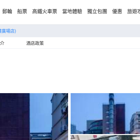
郵輪
船票
高鐵火車票
當地體驗
獨立包團
優惠
旅遊
樓廣場店)
介
酒店政策