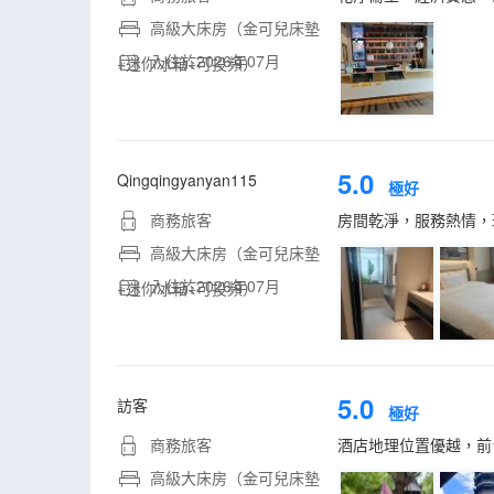
高級大床房（金可兒床墊
入住於2026年07月
+迷你冰箱+可投頻）
5.0
Qingqingyanyan115
極好
商務旅客
房間乾淨，服務熱情，
高級大床房（金可兒床墊
入住於2026年07月
+迷你冰箱+可投頻）
5.0
訪客
極好
商務旅客
酒店地理位置優越，前
高級大床房（金可兒床墊