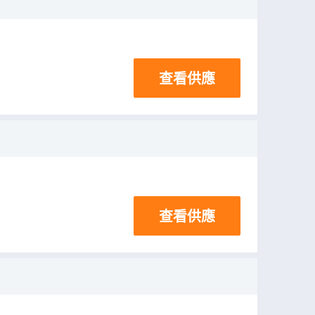
查看供應
查看供應