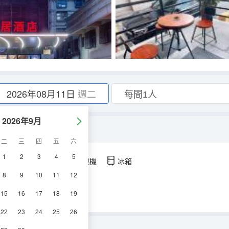
2026年08月11日
週二
2026年9月
你小冰箱+可投屏)
二
三
四
五
六
1
2
3
4
5
空調
淋浴
電視機
冰箱
8
9
10
11
12
15
16
17
18
19
22
23
24
25
26