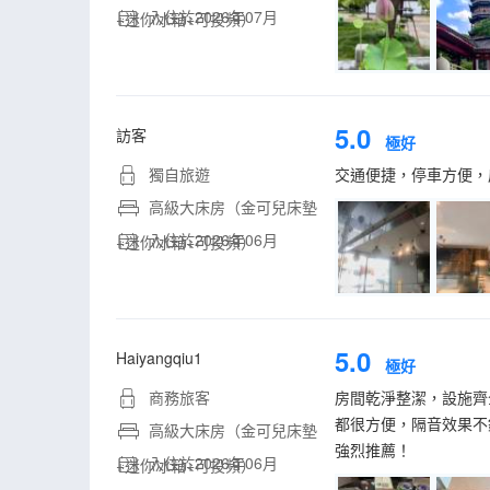
入住於2026年07月
+迷你冰箱+可投頻）
5.0
訪客
極好
獨自旅遊
交通便捷，停車方便，
高級大床房（金可兒床墊
入住於2026年06月
+迷你冰箱+可投頻）
5.0
Haiyangqiu1
極好
商務旅客
房間乾淨整潔，設施齊
都很方便，隔音效果不
高級大床房（金可兒床墊
強烈推薦！
入住於2026年06月
+迷你冰箱+可投頻）