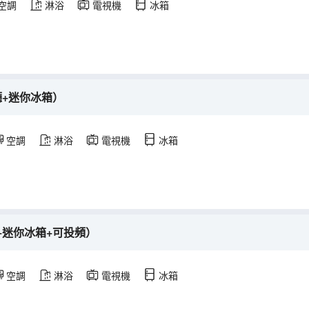
空調
淋浴
電視機
冰箱
廳+迷你冰箱）
空調
淋浴
電視機
冰箱
+迷你冰箱+可投頻）
空調
淋浴
電視機
冰箱