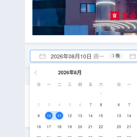
2026年08月10日
週一
1 晚
2026年8月
商務雙床房(超大雙床+迷
日
一
二
三
四
五
六
日
一
1
25-28㎡
6-8層
2
3
4
5
6
7
8
6
7
9
10
11
12
13
14
15
13
14
16
17
18
19
20
21
22
20
21