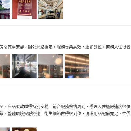
房間乾淨安靜，辦公網絡穩定，服務專業高效，細節到位，商務入住很省
全，床品柔軟睡得特別安穩。前台服務熱情周到，辦理入住退房速度很快
錯，整體環境安靜舒適。衞生細節做得很到位，洗漱用品配備充足，性價