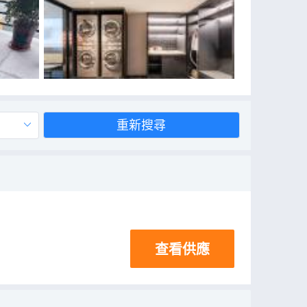
重新搜尋
查看供應