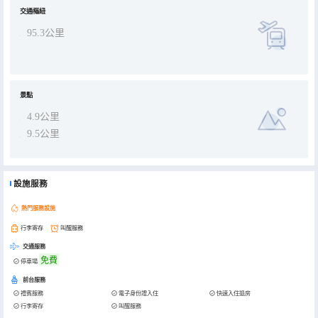
交通樞紐
95.3公里
景點
4.9公里
9.5公里
設施服務
熱門服務設施
行李寄存
叫醒服務
交通服務
免費
停車場
前台服務
禮賓服務
電子身份證入住
快速入住退房
行李寄存
叫醒服務