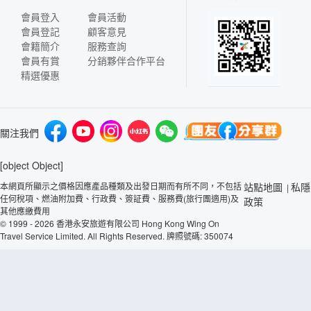
會員登入
會員活動
會員登記
顧客意見
會籍簡介
服務查詢
會員有賞
分銷夥伴合作平台
精選優惠
關注我們
[object Object]
本網頁所顯示之價格因應產品種類及出發日期而有所不同，不包括
站點地圖
私隱
|
任何稅項、燃油附加費、行政費、簽証費、服務費(旅行團適用)及
政策
其他應繳費用
© 1999 - 2026 香港永安旅遊有限公司 Hong Kong Wing On
Travel Service Limited. All Rights Reserved. 牌照號碼: 350074