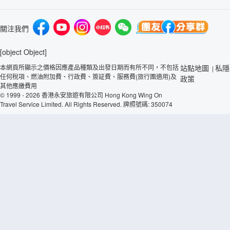
關注我們
[object Object]
本網頁所顯示之價格因應產品種類及出發日期而有所不同，不包括
站點地圖
私隱
|
任何稅項、燃油附加費、行政費、簽証費、服務費(旅行團適用)及
政策
其他應繳費用
© 1999 - 2026 香港永安旅遊有限公司 Hong Kong Wing On
Travel Service Limited. All Rights Reserved. 牌照號碼: 350074