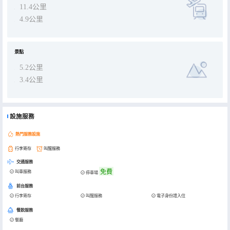
11.4公里
4.9公里
景點
5.2公里
3.4公里
設施服務
熱門服務設施
行李寄存
叫醒服務
交通服務
免費
叫車服務
停車場
前台服務
行李寄存
叫醒服務
電子身份證入住
餐飲服務
餐廳