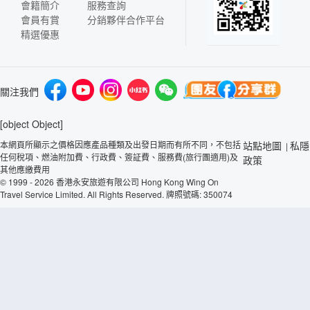
會籍簡介
服務查詢
會員有賞
分銷夥伴合作平台
精選優惠
關注我們
[object Object]
本網頁所顯示之價格因應產品種類及出發日期而有所不同，不包括
站點地圖
私隱
|
任何稅項、燃油附加費、行政費、簽証費、服務費(旅行團適用)及
政策
其他應繳費用
© 1999 - 2026 香港永安旅遊有限公司 Hong Kong Wing On
Travel Service Limited. All Rights Reserved. 牌照號碼: 350074