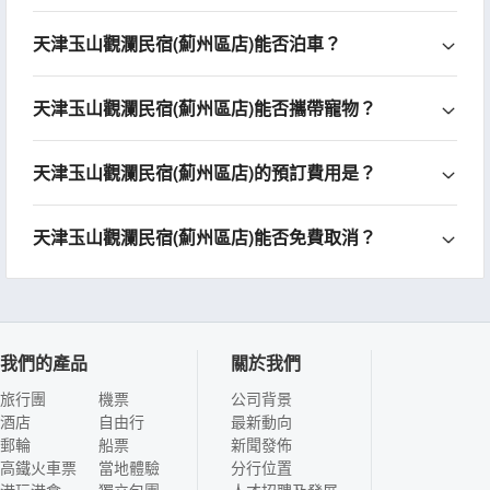
天津玉山觀瀾民宿(薊州區店)能否泊車？
天津玉山觀瀾民宿(薊州區店)能否攜帶寵物？
天津玉山觀瀾民宿(薊州區店)的預訂費用是？
天津玉山觀瀾民宿(薊州區店)能否免費取消？
我們的產品
關於我們
旅行團
機票
公司背景
酒店
自由行
最新動向
郵輪
船票
新聞發佈
高鐵火車票
當地體驗
分行位置