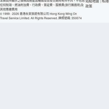
本網頁所顯示之價格因應產品種類及出發日期而有所不同，不包括
站點地圖
私隱
|
任何稅項、燃油附加費、行政費、簽証費、服務費(旅行團適用)及
政策
其他應繳費用
© 1999 - 2026 香港永安旅遊有限公司 Hong Kong Wing On
Travel Service Limited. All Rights Reserved. 牌照號碼: 350074