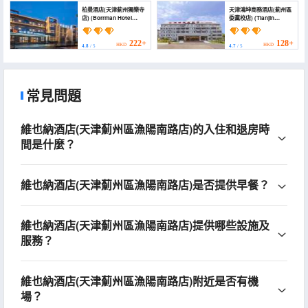
柏曼酒店(天津薊州獨樂寺
天津鴻坤商務酒店(薊州區
店) (Borrman Hotel
委黨校店) (Tianjin
(Dule Temple, Jizhou,
Hongxu Business
Tianjin))
Hotel)
222+
128+
HKD
HKD
4.8
/ 5
4.7
/ 5
常見問題
維也納酒店(天津薊州區漁陽南路店)的入住和退房時
間是什麼？
維也納酒店(天津薊州區漁陽南路店)是否提供早餐？
維也納酒店(天津薊州區漁陽南路店)提供哪些設施及
服務？
維也納酒店(天津薊州區漁陽南路店)附近是否有機
場？