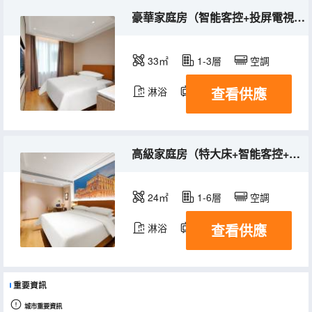
豪華家庭房（智能客控+投屏電視+迷你小冰箱）
33㎡
1-3層
空調
查看供應
淋浴
電視機
高級家庭房（特大床+智能客控+投屏電視+夢百合床墊）
24㎡
1-6層
空調
查看供應
淋浴
電視機
重要資訊
城市重要資訊