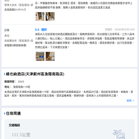
其他
亮，早餐廳食物美味，乾淨衞生 環境：環境典雅，後邊的小花園吃完晚飯後散散步或早上
標準大床房（智能客控+夢
起床鍛鍊都很不錯 服務：服務人員態度都很好，前台説話温柔又真誠
百合床墊）
入住於2026年05月
5.0
極好
評價於：2026年05月16日
訪客
來薊州入住這家維也納酒店體驗感滿分！服務熱情周到，前台辦理入住效率高，工作人員待
其他
人親切貼心，貼心又暖心。酒店設施嶄新齊全，房間乾淨寬敞，智能設備使用便捷，床品舒
高級雙床房（智能客控+投
適好睡，衞浴乾濕分離乾淨整潔，各類配套設施一應俱全，環境安靜舒適，出行住宿首選，
屏電視+夢百合床墊）
入住於2026年05月
性價比超高，下次來還住這裏！
維也納酒店(天津薊州區漁陽南路店)
開業時間：
2023
地址：
漁陽南路119號
本酒店坐落於天津薊州區漁陽南路119號，酒店採用現代高端風格設計，名師設計打造。酒店配有豪華房、商務房、家
庭房、套房。客房的裝修風格為歐式復古風格，環境温馨典雅，簡便快捷，是商旅人士的理想居停之選。
所有房間配備全智能小度AR系統、高速對接的無線網絡，設有精美自助早餐廳，會議室，健身房，自助洗衣房，大型停
展開
車場，充電樁（快充、慢充），中心景觀等配套設施。
同時本酒店靠近薊州中學、獨樂寺、溶洞、盤山風景名勝區、薊縣北站，是您會議培訓、商務出行、旅遊度假的最選優
擇。
住宿周邊
交通樞紐
111.5公里