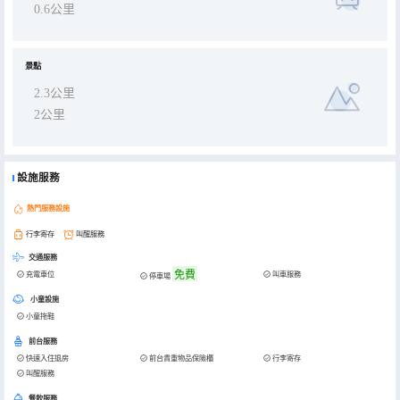
0.6公里
景點
2.3公里
2公里
設施服務
熱門服務設施
行李寄存
叫醒服務
交通服務
免費
充電車位
叫車服務
停車場
小童設施
小童拖鞋
前台服務
快速入住退房
前台貴重物品保險櫃
行李寄存
叫醒服務
餐飲服務