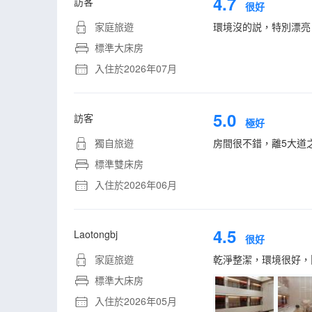
4.7
訪客
很好
家庭旅遊
環境沒的説，特別漂亮
標準大床房
入住於2026年07月
5.0
訪客
極好
獨自旅遊
房間很不錯，離5大道
標準雙床房
入住於2026年06月
4.5
Laotongbj
很好
家庭旅遊
乾淨整潔，環境很好，
標準大床房
入住於2026年05月