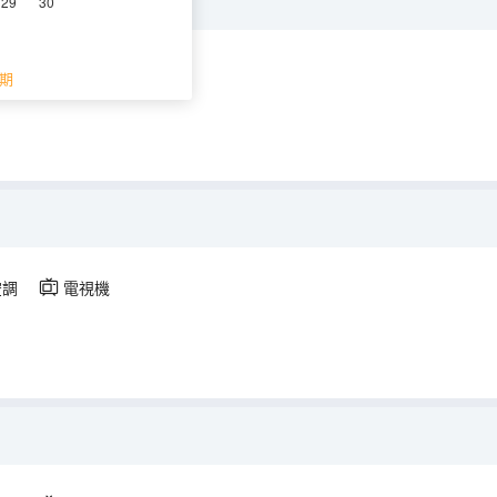
29
30
空調
電視機
期
空調
電視機