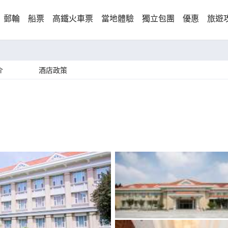
郵輪
船票
高鐵火車票
當地體驗
獨立包團
優惠
旅遊
介
酒店政策