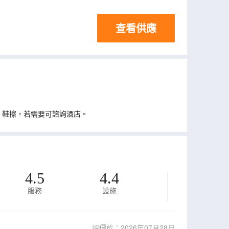
查看供應
、鞋擦，若需要可諮詢酒店。
4.5
4.4
服務
設施
評價於：2026年07月28日