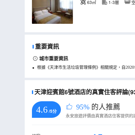
63㎡
1-3層
重要資訊
城市重要資訊
根據《天津市生活垃圾管理條例》相關規定，自202
天津迎賓館6號酒店的真實住客評論(93
95%
的人推薦
4.6
/5分
永安旅遊評價由真實酒店住客提供的