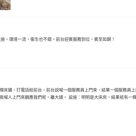
設施，環境一流，衞生也不錯。前台迎賓服務到位，賓至如歸！
理床鋪，打電話給前台，前台説喊一個服務員上門來，結果一個服務員上
夜喊人上門來膈應我們呢。離大譜。 設施：明明是大床房，結果衹有一