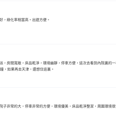
好，綠化率相當高。出遊方便。
派，房間寬敞，床品乾淨，環境幽靜，停車方便，這次去看到內院裏的一
分鐘，如果再去天津，還想住這裏。
院子非常的大，停車非常的方便，環境優美，床品乾淨整潔，周圍環境很