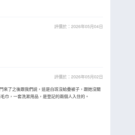
評價於：2026年05月04日
評價於：2026年05月02日
門來了之後跟我們説，這是白班沒給疊被子，跟她沒關
條毛巾，一套洗漱用品，是登記的兩個人入住的。