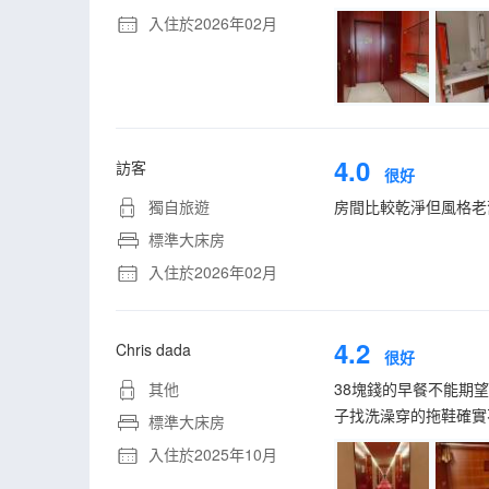
入住於2026年02月
4.0
訪客
很好
獨自旅遊
房間比較乾淨但風格老
標準大床房
入住於2026年02月
4.2
Chris dada
很好
其他
38塊錢的早餐不能期
子找洗澡穿的拖鞋確實
標準大床房
入住於2025年10月