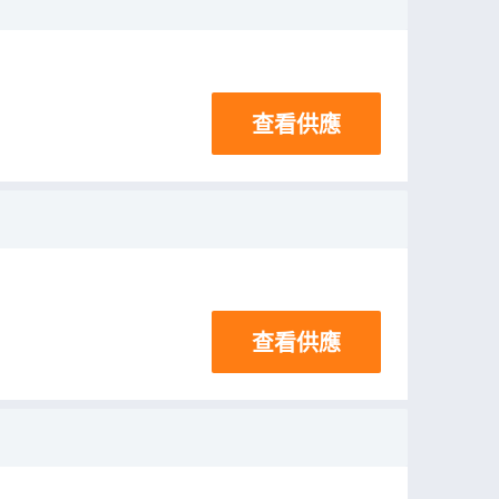
查看供應
查看供應