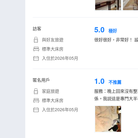
5.0
訪客
極好
與好友旅遊
很好很好，非常好！ 
標準大床房
入住於2026年05月
1.0
匿名用戶
不推薦
家庭旅遊
服務：晚上回來沒有整
係。我説這是專門大半
標準大床房
入住於2026年05月