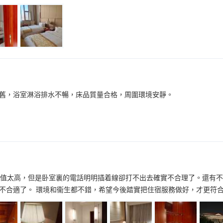
舊，浴室淋浴排水不暢，床品質量合格，周圍環境安靜。
望值太高，但是卧室裏的電話明明插着線卻打不出去確實不合理了。還有
不合適了。 環境和衞生都不錯，希望今後踏實把住宿服務做好，才更符