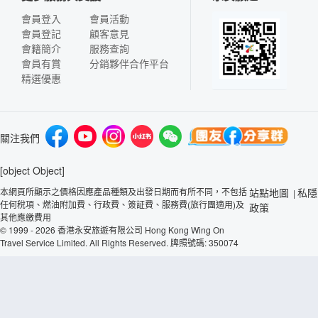
會員登入
會員活動
會員登記
顧客意見
會籍簡介
服務查詢
會員有賞
分銷夥伴合作平台
精選優惠
關注我們
[object Object]
本網頁所顯示之價格因應產品種類及出發日期而有所不同，不包括
站點地圖
私隱
|
任何稅項、燃油附加費、行政費、簽証費、服務費(旅行團適用)及
政策
其他應繳費用
© 1999 - 2026 香港永安旅遊有限公司 Hong Kong Wing On
Travel Service Limited. All Rights Reserved. 牌照號碼: 350074