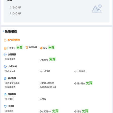
9.4公里
8.9公里
設施服務
熱門服務設施
免費
免費
叫醒服務
行李寄存
KTV
交通服務
免費
叫車服務
停車場
小童設施
小童玩具
小童牙刷
小童泳池
前台服務
免費
房東接待服務
快速入住退房
行李寄存
叫醒服務
電子身份證入住
餐飲服務
大堂吧
餐廳
公共區
免費
免費
淨水機
公用區wifi
燒烤